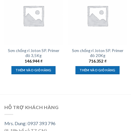
Sơn chống rỉ Joton SP. Primer
Sơn chống rỉ Joton SP. Primer
đỏ 3,5Kg
đỏ 20Kg
146.944
₫
716.352
₫
THÊM VÀO GIỎ HÀNG
THÊM VÀO GIỎ HÀNG
HỖ TRỢ KHÁCH HÀNG
Mrs. Dung: 0937 393 796
(8-18h kể cả T7, CN)