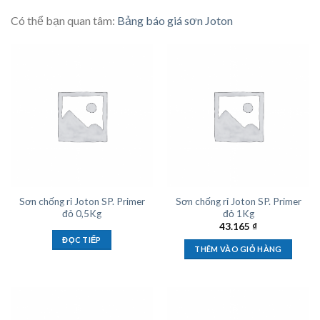
Có thể bạn quan tâm:
Bảng báo giá sơn Joton
Sơn chống rỉ Joton SP. Primer
Sơn chống rỉ Joton SP. Primer
đỏ 0,5Kg
đỏ 1Kg
43.165
₫
ĐỌC TIẾP
THÊM VÀO GIỎ HÀNG