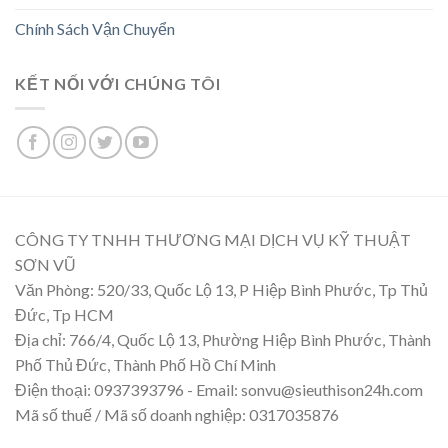
Chính Sách Vận Chuyển
KẾT NỐI VỚI CHÚNG TÔI
CÔNG TY TNHH THƯƠNG MẠI DỊCH VỤ KỸ THUẬT
SƠN VŨ
Văn Phòng: 520/33, Quốc Lộ 13, P Hiệp Bình Phước, Tp Thủ
Đức, Tp HCM
Địa chỉ: 766/4, Quốc Lộ 13, Phường Hiệp Bình Phước, Thành
Phố Thủ Đức, Thành Phố Hồ Chí Minh
Điện thoại: 0937393796 - Email: sonvu@sieuthison24h.com
Mã số thuế / Mã số doanh nghiệp: 0317035876