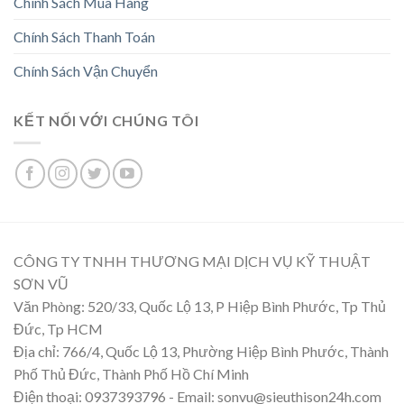
Chính Sách Mua Hàng
Chính Sách Thanh Toán
Chính Sách Vận Chuyển
KẾT NỐI VỚI CHÚNG TÔI
CÔNG TY TNHH THƯƠNG MẠI DỊCH VỤ KỸ THUẬT
SƠN VŨ
Văn Phòng: 520/33, Quốc Lộ 13, P Hiệp Bình Phước, Tp Thủ
Đức, Tp HCM
Địa chỉ: 766/4, Quốc Lộ 13, Phường Hiệp Bình Phước, Thành
Phố Thủ Đức, Thành Phố Hồ Chí Minh
Điện thoại: 0937393796 - Email: sonvu@sieuthison24h.com