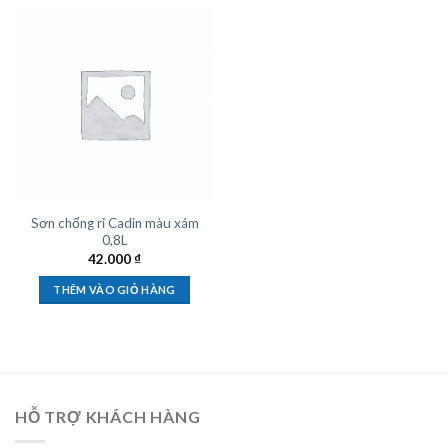
Sơn chống rỉ Cadin màu xám
0,8L
42.000
₫
THÊM VÀO GIỎ HÀNG
HỖ TRỢ KHÁCH HÀNG