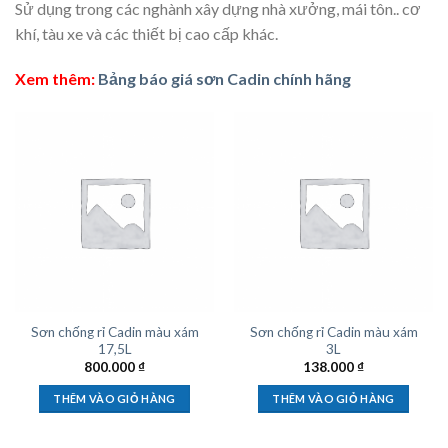
Sử dụng trong các nghành xây dựng nhà xưởng, mái tôn.. cơ
khí, tàu xe và các thiết bị cao cấp khác.
Xem thêm:
Bảng báo giá sơn Cadin chính hãng
Sơn chống rỉ Cadin màu xám
Sơn chống rỉ Cadin màu xám
17,5L
3L
800.000
₫
138.000
₫
THÊM VÀO GIỎ HÀNG
THÊM VÀO GIỎ HÀNG