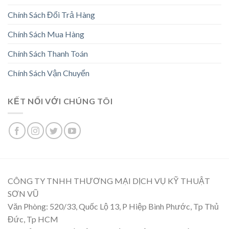
Chính Sách Đổi Trả Hàng
Chính Sách Mua Hàng
Chính Sách Thanh Toán
Chính Sách Vận Chuyển
KẾT NỐI VỚI CHÚNG TÔI
CÔNG TY TNHH THƯƠNG MẠI DỊCH VỤ KỸ THUẬT
SƠN VŨ
Văn Phòng: 520/33, Quốc Lộ 13, P Hiệp Bình Phước, Tp Thủ
Đức, Tp HCM