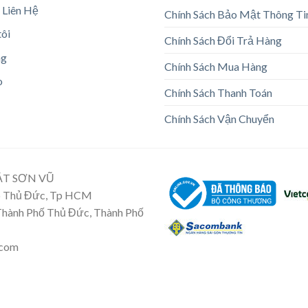
 Liên Hệ
Chính Sách Bảo Mật Thông Ti
tôi
Chính Sách Đổi Trả Hàng
ng
Chính Sách Mua Hàng
o
Chính Sách Thanh Toán
Chính Sách Vận Chuyển
ẬT SƠN VŨ
Tp Thủ Đức, Tp HCM
 Thành Phố Thủ Đức, Thành Phố
.com