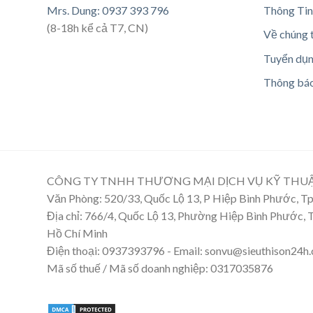
Mrs. Dung: 0937 393 796
Thông Tin
(8-18h kể cả T7, CN)
Về chúng 
Tuyển dụ
Thông bá
CÔNG TY TNHH THƯƠNG MẠI DỊCH VỤ KỸ THU
Văn Phòng: 520/33, Quốc Lộ 13, P Hiệp Bình Phước, 
Địa chỉ: 766/4, Quốc Lộ 13, Phường Hiệp Bình Phước,
Hồ Chí Minh
Điện thoại: 0937393796 - Email: sonvu@sieuthison24h
Mã số thuế / Mã số doanh nghiệp: 0317035876