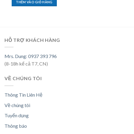
THÊM VÀO GIỎ HÀNG
HỖ TRỢ KHÁCH HÀNG
Mrs. Dung: 0937 393 796
(8-18h kể cả T7, CN)
VỀ CHÚNG TÔI
Thông Tin Liên Hệ
Về chúng tôi
Tuyển dụng
Thông báo