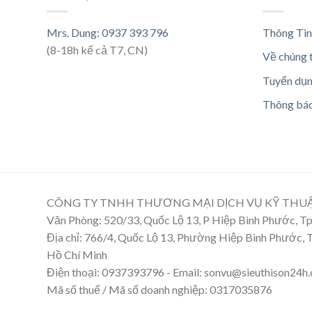
Mrs. Dung: 0937 393 796
Thông Tin
(8-18h kể cả T7, CN)
Về chúng 
Tuyển dụ
Thông bá
CÔNG TY TNHH THƯƠNG MẠI DỊCH VỤ KỸ THU
Văn Phòng: 520/33, Quốc Lộ 13, P Hiệp Bình Phước, 
Địa chỉ: 766/4, Quốc Lộ 13, Phường Hiệp Bình Phước,
Hồ Chí Minh
Điện thoại: 0937393796 - Email: sonvu@sieuthison24h
Mã số thuế / Mã số doanh nghiệp: 0317035876