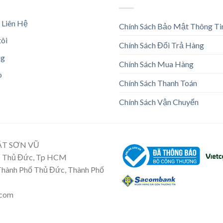
 Liên Hệ
Chính Sách Bảo Mật Thông Ti
tôi
Chính Sách Đổi Trả Hàng
ng
Chính Sách Mua Hàng
o
Chính Sách Thanh Toán
Chính Sách Vận Chuyển
ẬT SƠN VŨ
Tp Thủ Đức, Tp HCM
 Thành Phố Thủ Đức, Thành Phố
.com