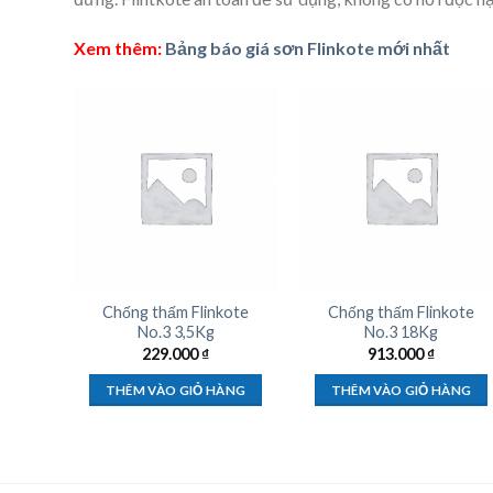
Xem thêm:
Bảng báo giá sơn Flinkote mới nhất
Chống thấm Flinkote
Chống thấm Flinkote
No.3 3,5Kg
No.3 18Kg
229.000
₫
913.000
₫
THÊM VÀO GIỎ HÀNG
THÊM VÀO GIỎ HÀNG