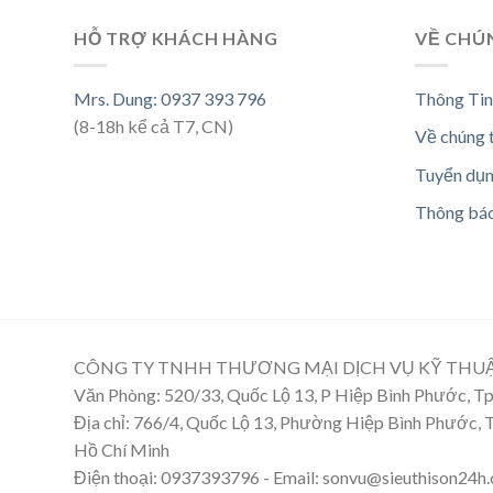
HỖ TRỢ KHÁCH HÀNG
VỀ CHÚ
Mrs. Dung: 0937 393 796
Thông Tin
(8-18h kể cả T7, CN)
Về chúng 
Tuyển dụ
Thông bá
CÔNG TY TNHH THƯƠNG MẠI DỊCH VỤ KỸ THU
Văn Phòng: 520/33, Quốc Lộ 13, P Hiệp Bình Phước, 
Địa chỉ: 766/4, Quốc Lộ 13, Phường Hiệp Bình Phước,
Hồ Chí Minh
Điện thoại: 0937393796 - Email: sonvu@sieuthison24h