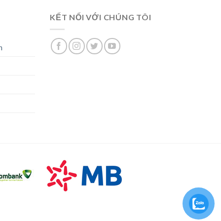
KẾT NỐI VỚI CHÚNG TÔI
n