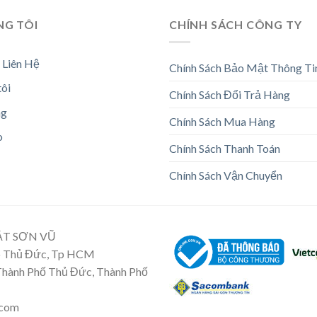
NG TÔI
CHÍNH SÁCH CÔNG TY
 Liên Hệ
Chính Sách Bảo Mật Thông Ti
tôi
Chính Sách Đổi Trả Hàng
ng
Chính Sách Mua Hàng
o
Chính Sách Thanh Toán
Chính Sách Vận Chuyển
ẬT SƠN VŨ
Tp Thủ Đức, Tp HCM
 Thành Phố Thủ Đức, Thành Phố
.com