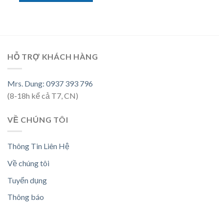
HỖ TRỢ KHÁCH HÀNG
Mrs. Dung: 0937 393 796
(8-18h kể cả T7, CN)
VỀ CHÚNG TÔI
Thông Tin Liên Hệ
Về chúng tôi
Tuyển dụng
Thông báo