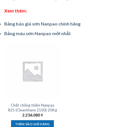
Xem thêm:
Bảng báo giá sơn Nanpao chính hãng
Bảng màu sơn Nanpao mới nhất
Chất chống thấm Nanpao
825 (Cleanthane 2100) 20Kg
2.236.080
₫
THÊM VÀO GIỎ HÀNG