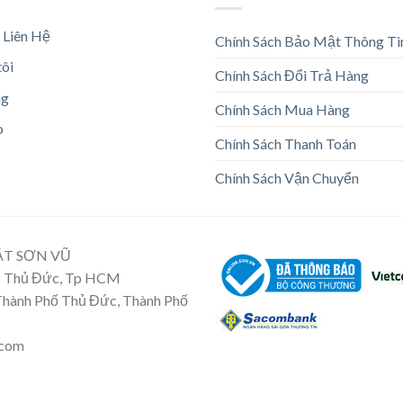
 Liên Hệ
Chính Sách Bảo Mật Thông Ti
tôi
Chính Sách Đổi Trả Hàng
ng
Chính Sách Mua Hàng
o
Chính Sách Thanh Toán
Chính Sách Vận Chuyển
ẬT SƠN VŨ
Tp Thủ Đức, Tp HCM
 Thành Phố Thủ Đức, Thành Phố
.com