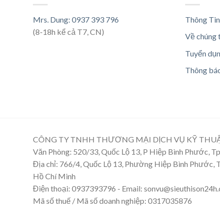
Mrs. Dung: 0937 393 796
Thông Tin
(8-18h kể cả T7, CN)
Về chúng 
Tuyển dụ
Thông bá
CÔNG TY TNHH THƯƠNG MẠI DỊCH VỤ KỸ THU
Văn Phòng: 520/33, Quốc Lộ 13, P Hiệp Bình Phước, 
Địa chỉ: 766/4, Quốc Lộ 13, Phường Hiệp Bình Phước,
Hồ Chí Minh
Điện thoại: 0937393796 - Email: sonvu@sieuthison24h
Mã số thuế / Mã số doanh nghiệp: 0317035876