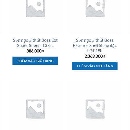
Sơn ngoại thất Boss Ext
Sơn ngoại thất Boss
Super Sheen 4,375L
Exterior Shell Shine đặc
biệt 18L
886.000
₫
2.368.300
₫
THÊM VÀO GIỎ HÀNG
THÊM VÀO GIỎ HÀNG