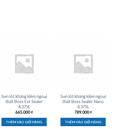
Sơn lót kháng kiềm ngoại
Sơn lót kháng kiềm ngoại
thất Boss Ext Sealer
thất Boss Sealer Nano
4,375L
4,375L
665.000
₫
789.000
₫
THÊM VÀO GIỎ HÀNG
THÊM VÀO GIỎ HÀNG