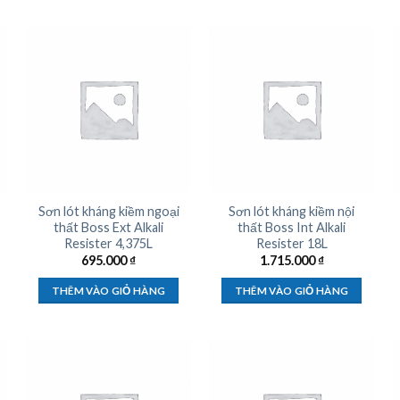
Sơn lót kháng kiềm ngoại
Sơn lót kháng kiềm nội
thất Boss Ext Alkali
thất Boss Int Alkali
Resister 4,375L
Resister 18L
695.000
₫
1.715.000
₫
THÊM VÀO GIỎ HÀNG
THÊM VÀO GIỎ HÀNG