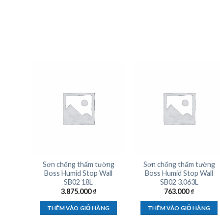
Sơn chống thấm tường
Sơn chống thấm tường
Boss Humid Stop Wall
Boss Humid Stop Wall
SB02 18L
SB02 3,063L
3.875.000
₫
763.000
₫
THÊM VÀO GIỎ HÀNG
THÊM VÀO GIỎ HÀNG