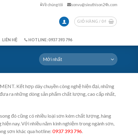
Về chúng tôi
sonvu@sieuthison24h.com
GIỎ HÀNG /
0
₫
LIÊN HỆ
HOTLINE: 0937 393 796
ENT. Kết hợp dây chuyền công nghệ hiện đại, những
 đưa ra những dòng sản phẩm chất lượng, cao cấp nhất,
 song đó cũng có nhiều loại sơn kém chất lượng, hàng
 hiện nay. Với nhiều năm kinh nghiệm trong ngành sơn,
ông sơn khác qua hotline:
0937 393 796
.