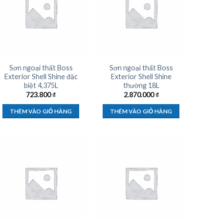
Sơn ngoại thất Boss
Sơn ngoại thất Boss
Exterior Shell Shine đặc
Exterior Shell Shine
biệt 4,375L
thường 18L
723.800
₫
2.870.000
₫
THÊM VÀO GIỎ HÀNG
THÊM VÀO GIỎ HÀNG