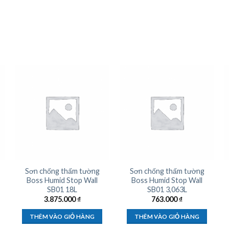
Sơn chống thấm tường
Sơn chống thấm tường
Boss Humid Stop Wall
Boss Humid Stop Wall
SB01 18L
SB01 3,063L
3.875.000
₫
763.000
₫
THÊM VÀO GIỎ HÀNG
THÊM VÀO GIỎ HÀNG