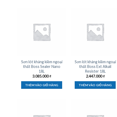
Sơn lót kháng kiềm ngoại
Sơn lót kháng kiềm ngoại
thất Boss Sealer Nano
thất Boss Ext Alkali
18L
Resister 18L
3.085.000
₫
2.447.000
₫
THÊM VÀO GIỎ HÀNG
THÊM VÀO GIỎ HÀNG