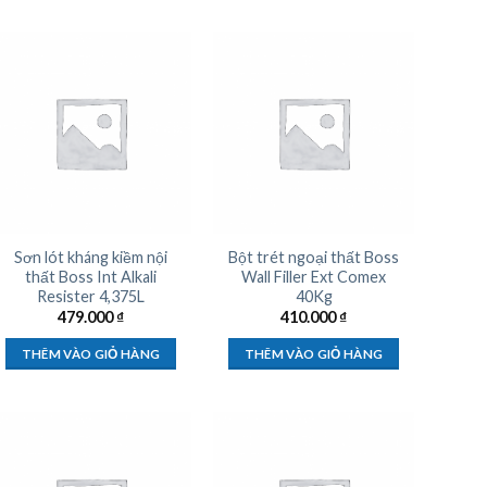
Sơn lót kháng kiềm nội
Bột trét ngoại thất Boss
thất Boss Int Alkali
Wall Filler Ext Comex
Resister 4,375L
40Kg
479.000
₫
410.000
₫
THÊM VÀO GIỎ HÀNG
THÊM VÀO GIỎ HÀNG