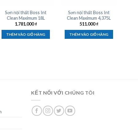
Sơn nội thất Boss Int
Sơn nội thất Boss Int
Clean Maximum 18L
Clean Maximum 4,375L
1.781.000
₫
511.000
₫
THÊM VÀO GIỎ HÀNG
THÊM VÀO GIỎ HÀNG
KẾT NỐI VỚI CHÚNG TÔI
n