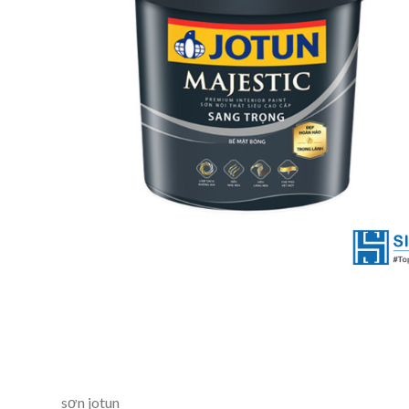
sơn jotun