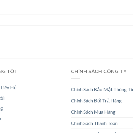
NG TÔI
CHÍNH SÁCH CÔNG TY
 Liên Hệ
Chính Sách Bảo Mật Thông Ti
tôi
Chính Sách Đổi Trả Hàng
ng
Chính Sách Mua Hàng
o
Chính Sách Thanh Toán