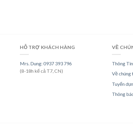
HỖ TRỢ KHÁCH HÀNG
VỀ CHÚ
Mrs. Dung: 0937 393 796
Thông Tin
(8-18h kể cả T7, CN)
Về chúng 
Tuyển dụ
Thông bá