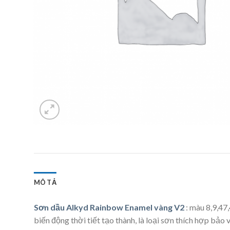
MÔ TẢ
Sơn dầu Alkyd Rainbow Enamel vàng V2
: màu 8,9,47
biến động thời tiết tạo thành, là loại sơn thích hợp bảo