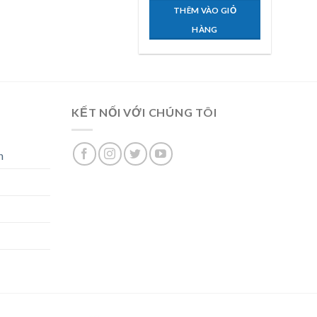
THÊM VÀO GIỎ
HÀNG
KẾT NỐI VỚI CHÚNG TÔI
n