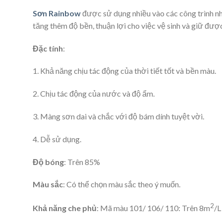
Sơn Rainbow
được sử dụng nhiều vào các công trình nh
tăng thêm độ bền, thuận lợi cho việc vệ sinh và giữ đượ
Đặc tính
:
1. Khả năng chịu tác động của thời tiết tốt và bền màu.
2. Chịu tác động của nước và độ ẩm.
3. Màng sơn dai và chắc với độ bám dính tuyệt vời.
4. Dễ sử dụng.
Độ bóng
: Trên 85%
Màu sắc
: Có thể chọn màu sắc theo ý muốn.
2
Khả năng che phủ
: Mã màu 101/ 106/ 110: Trên 8m
/L