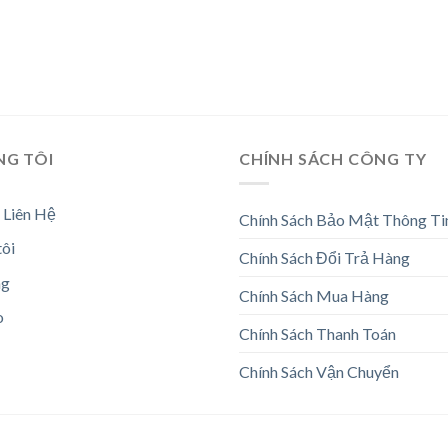
NG TÔI
CHÍNH SÁCH CÔNG TY
 Liên Hệ
Chính Sách Bảo Mật Thông Ti
tôi
Chính Sách Đổi Trả Hàng
ng
Chính Sách Mua Hàng
o
Chính Sách Thanh Toán
Chính Sách Vận Chuyển