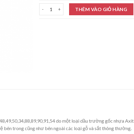
Sơn dầu Alkyd Rainbow Enamel vàng V2 4L số 
THÊM VÀO GIỎ HÀNG
,48,49,50,34,88,89,90,91,54 do một loại dầu trường gốc nhựa Axit
 vệ bên trong cũng như bên ngoài các loại gỗ và sắt thông thường.