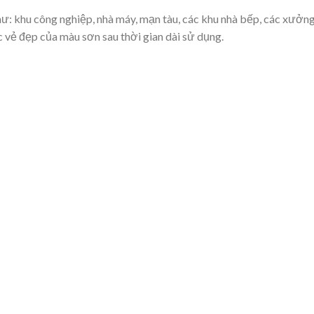
ư: khu công nghiệp, nhà máy, mạn tàu, các khu nhà bếp, các xưởng
c vẻ đẹp của màu sơn sau thời gian dài sử dụng.