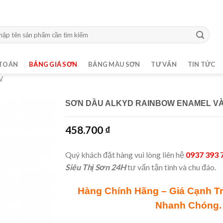
m:
TOÁN
BẢNG GIÁ SƠN
BẢNG MÀU SƠN
TƯ VẤN
TIN TỨC
W
SƠN DẦU ALKYD RAINBOW ENAMEL VÀ
458.700
₫
Quý khách đặt hàng vui lòng liên hệ
0937 393 
Siêu Thị Sơn 24H
tư vấn tận tình và chu đáo.
Hàng Chính Hãng – Giá Cạnh T
Nhanh Chóng.