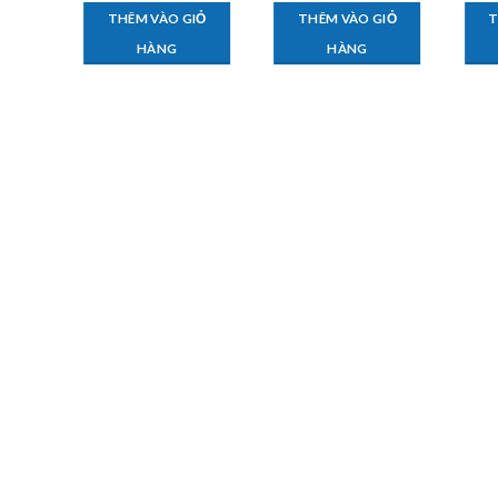
IỎ
THÊM VÀO GIỎ
THÊM VÀO GIỎ
T
HÀNG
HÀNG