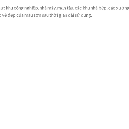
ư: khu công nghiệp, nhà máy, mạn tàu, các khu nhà bếp, các xưởng
c vẻ đẹp của màu sơn sau thời gian dài sử dụng.