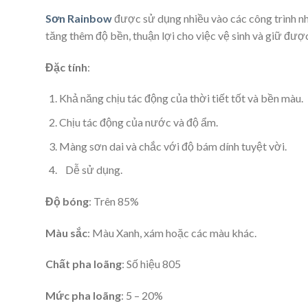
Sơn Rainbow
được sử dụng nhiều vào các công trình nh
tăng thêm độ bền, thuận lợi cho việc vệ sinh và giữ đượ
Đặc tính
:
Khả năng chịu tác động của thời tiết tốt và bền màu.
Chịu tác động của nước và độ ẩm.
Màng sơn dai và chắc với độ bám dính tuyệt vời.
Dễ sử dụng.
Độ bóng
: Trên 85%
Màu sắc
: Màu Xanh, xám hoặc các màu khác.
Chất pha loãng
: Số hiệu 805
Mức pha loãng
: 5 – 20%