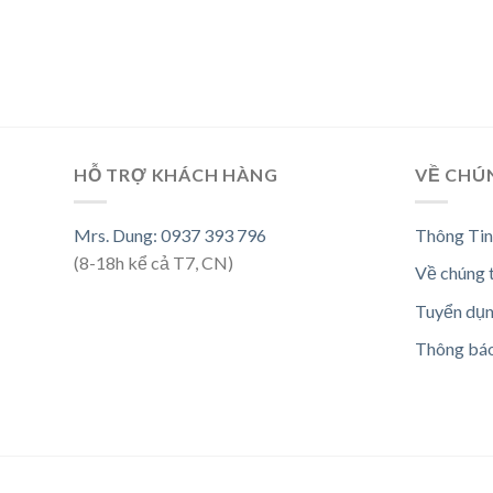
HỖ TRỢ KHÁCH HÀNG
VỀ CHÚ
Mrs. Dung: 0937 393 796
Thông Tin
(8-18h kể cả T7, CN)
Về chúng 
Tuyển dụ
Thông bá