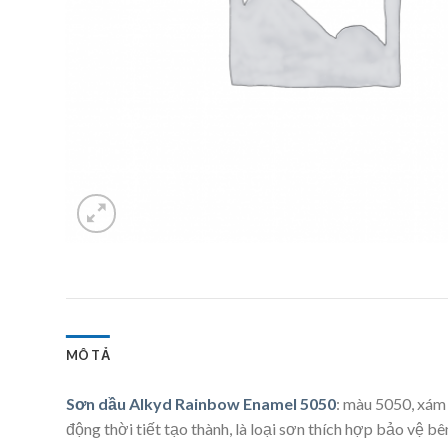
MÔ TẢ
Sơn dầu Alkyd Rainbow Enamel 5050
: màu 5050, xám 
động thời tiết tạo thành, là loại sơn thích hợp bảo vệ b