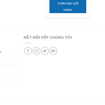
THÊM VÀO GIỎ
HÀNG
KẾT NỐI VỚI CHÚNG TÔI
n