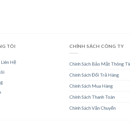
NG TÔI
CHÍNH SÁCH CÔNG TY
 Liên Hệ
Chính Sách Bảo Mật Thông Ti
tôi
Chính Sách Đổi Trả Hàng
ng
Chính Sách Mua Hàng
o
Chính Sách Thanh Toán
Chính Sách Vận Chuyển