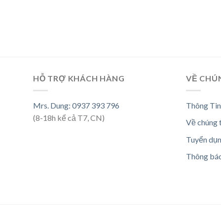
HỖ TRỢ KHÁCH HÀNG
VỀ CHÚ
Mrs. Dung: 0937 393 796
Thông Tin
(8-18h kể cả T7, CN)
Về chúng 
Tuyển dụ
Thông bá