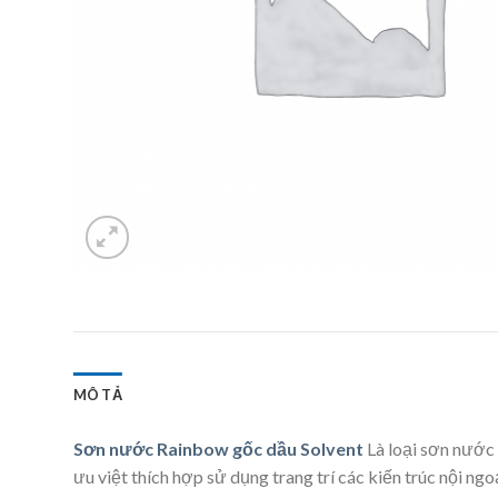
MÔ TẢ
Sơn nước Rainbow gốc dầu Solvent
Là loại sơn nước 
ưu việt thích hợp sử dụng trang trí các kiến trúc nội ng