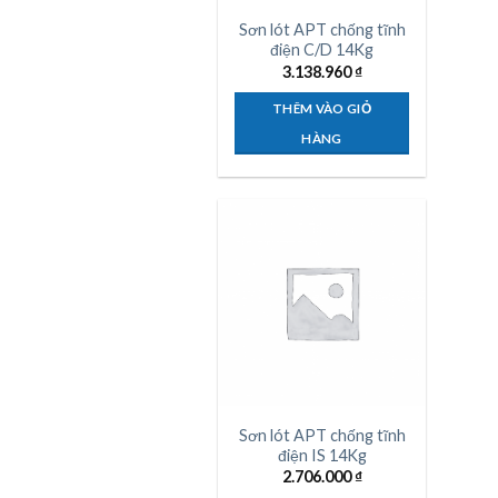
Sơn lót APT chống tĩnh
điện C/D 14Kg
3.138.960
₫
THÊM VÀO GIỎ
HÀNG
Sơn lót APT chống tĩnh
điện IS 14Kg
2.706.000
₫