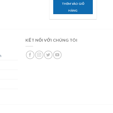
THÊM VÀO GIỎ
HÀNG
KẾT NỐI VỚI CHÚNG TÔI
n