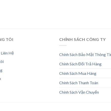
NG TÔI
CHÍNH SÁCH CÔNG TY
 Liên Hệ
Chính Sách Bảo Mật Thông Ti
tôi
Chính Sách Đổi Trả Hàng
ng
Chính Sách Mua Hàng
o
Chính Sách Thanh Toán
Chính Sách Vận Chuyển