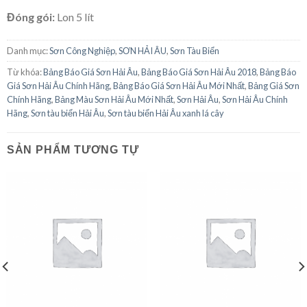
Đóng gói:
Lon 5 lít
Danh mục:
Sơn Công Nghiệp
,
SƠN HẢI ÂU
,
Sơn Tàu Biển
Từ khóa:
Bảng Báo Giá Sơn Hải Âu
,
Bảng Báo Giá Sơn Hải Âu 2018
,
Bảng Báo
Giá Sơn Hải Âu Chính Hãng
,
Bảng Báo Giá Sơn Hải Âu Mới Nhất
,
Bảng Giá Sơn
Chính Hãng
,
Bảng Màu Sơn Hải Âu Mới Nhất
,
Sơn Hải Âu
,
Sơn Hải Âu Chính
Hãng
,
Sơn tàu biển Hải Âu
,
Sơn tàu biển Hải Âu xanh lá cây
SẢN PHẨM TƯƠNG TỰ