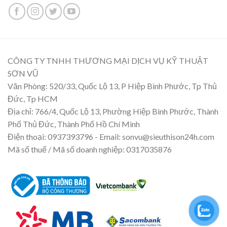
CÔNG TY TNHH THƯƠNG MẠI DỊCH VỤ KỸ THUẬT
SƠN VŨ
Văn Phòng: 520/33, Quốc Lộ 13, P Hiệp Bình Phước, Tp Thủ
Đức, Tp HCM
Địa chỉ: 766/4, Quốc Lộ 13, Phường Hiệp Bình Phước, Thành
Phố Thủ Đức, Thành Phố Hồ Chí Minh
Điện thoại: 0937393796 - Email: sonvu@sieuthison24h.com
Mã số thuế / Mã số doanh nghiệp: 0317035876