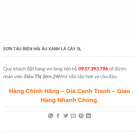
SƠN TÀU BIỂN HẢI ÂU XANH LÁ CÂY 5L
Quý khách đặt hàng vui lòng liên hệ
0937 393 796
sẽ được
nhân viên
Siêu Thị Sơn 24H
tư vấn tận tình và chu đáo.
Hàng Chính Hãng – Giá Cạnh Tranh – Giao
Hàng Nhanh Chóng.