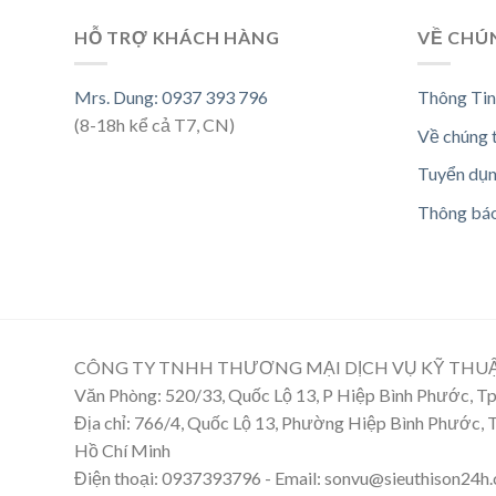
HỖ TRỢ KHÁCH HÀNG
VỀ CHÚ
Mrs. Dung: 0937 393 796
Thông Tin
(8-18h kể cả T7, CN)
Về chúng 
Tuyển dụ
Thông bá
CÔNG TY TNHH THƯƠNG MẠI DỊCH VỤ KỸ THU
Văn Phòng: 520/33, Quốc Lộ 13, P Hiệp Bình Phước, 
Địa chỉ: 766/4, Quốc Lộ 13, Phường Hiệp Bình Phước,
Hồ Chí Minh
Điện thoại: 0937393796 - Email: sonvu@sieuthison24h