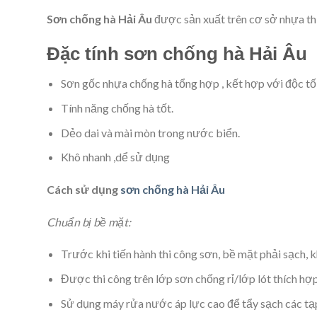
Sơn chống hà Hải Âu
được sản xuất trên cơ sở nhựa thực
Đặc tính sơn chống hà Hải Âu
Sơn gốc nhựa chống hà tổng hợp , kết hợp với độc tố ô
Tính năng chống hà tốt.
Dẻo dai và mài mòn trong nước biển.
Khô nhanh ,dể sử dụng
Cách sử dụng
sơn chống hà Hải Âu
Chuẩn bị bề mặt:
Trước khi tiến hành thi công sơn, bề mặt phải sạch, 
Được thi công trên lớp sơn chống rỉ/lớp lót thích hợ
Sử dụng máy rửa nước áp lực cao để tẩy sạch các tạp