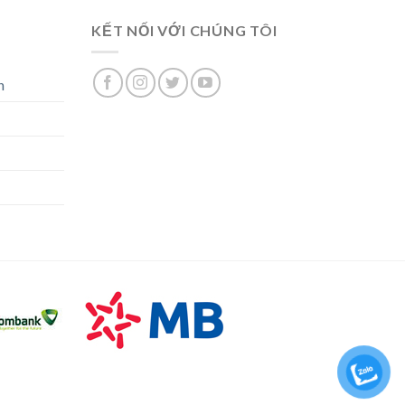
KẾT NỐI VỚI CHÚNG TÔI
n