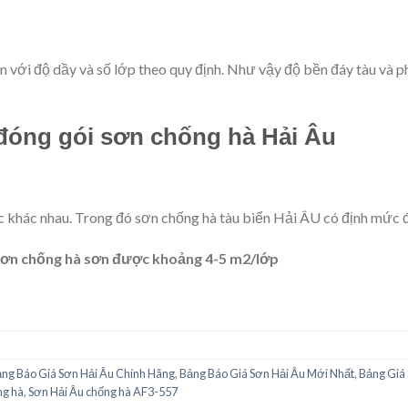
ển với độ dầy và số lớp theo quy định. Như vậy độ bền đáy tàu và
đóng gói sơn chống hà
Hải Âu
c khác nhau. Trong đó sơn chống hà tàu biển Hải ÂU có định mức 
 sơn chống hà sơn được khoảng 4-5 m2/lớp
ng Báo Giá Sơn Hải Âu Chính Hãng
,
Bảng Báo Giá Sơn Hải Âu Mới Nhất
,
Bảng Giá
ng hà
,
Sơn Hải Âu chống hà AF3-557