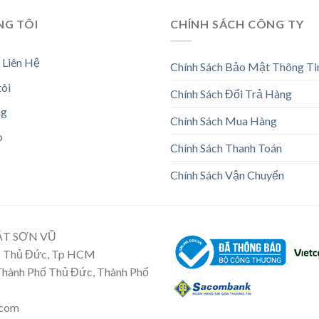
NG TÔI
CHÍNH SÁCH CÔNG TY
 Liên Hệ
Chính Sách Bảo Mật Thông Ti
tôi
Chính Sách Đổi Trả Hàng
ng
Chính Sách Mua Hàng
o
Chính Sách Thanh Toán
Chính Sách Vận Chuyển
ẬT SƠN VŨ
Tp Thủ Đức, Tp HCM
 Thành Phố Thủ Đức, Thành Phố
.com