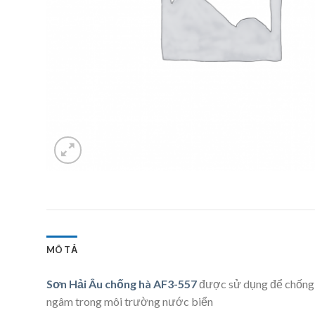
MÔ TẢ
Sơn Hải Âu chống hà AF3-557
được sử dụng để chống 
ngâm trong môi trường nước biển