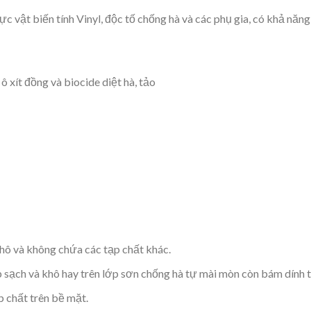
 vật biến tính Vinyl, độc tố chống hà và các phụ gia, có khả năng
 xít đồng và biocide diệt hà, tảo
khô và không chứa các tạp chất khác.
p sạch và khô hay trên lớp sơn chống hà tự mài mòn còn bám dính t
 chất trên bề mặt.