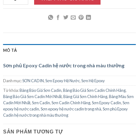
MÔ TẢ
Sơn phủ Epoxy Cadin hệ nước trong nhà màu thường
Danh mục:
SƠN CADIN
,
Sơn Epoxy Hệ Nước
,
Sơn Hệ Epoxy
Từ khóa:
Bảng Báo Giá Sơn Cadin
,
Bảng Báo Giá Sơn Cadin Chính Hãng
,
Bảng Báo Giá Sơn Cadin Mới Nhất
,
Bảng Giá Sơn Chính Hãng
,
Bảng Màu Sơn
Cadin Mới Nhất
,
Sơn Cadin
,
Sơn Cadin Chính Hãng
,
Sơn Epoxy Cadin
,
Sơn
epoxy hệ nước cadin
,
Sơn epoxy hệ nước cadin trong nhà
,
Sơn phủ Epoxy
Cadin hệ nước trong nhà màu thường
SẢN PHẨM TƯƠNG TỰ