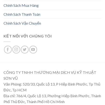
Chính Sách Mua Hàng
Chính Sách Thanh Toán
Chính Sách Vận Chuyển
KẾT NỐI VỚI CHÚNG TÔI
CÔNG TY TNHH THƯƠNG MẠI DỊCH VỤ KỸ THUẬT
SƠN VŨ
Văn Phòng: 520/33, Quốc Lộ 13, P Hiệp Bình Phước, Tp Thủ
Đức, Tp HCM
Địa chỉ: 766/4, Quốc Lộ 13, Phường Hiệp Bình Phước, Thành
Phố Thủ Đức, Thành Phố Hồ Chí Minh