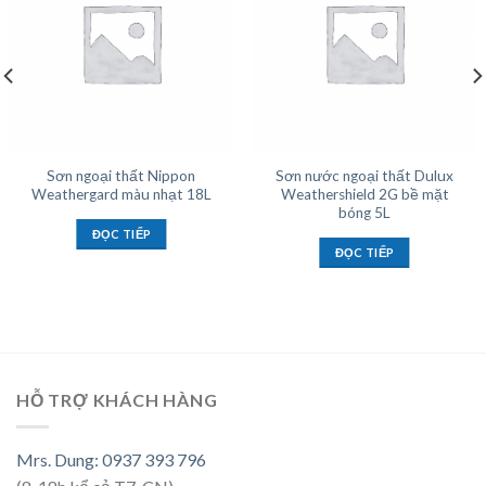
Sơn ngoại thất Nippon
Sơn nước ngoại thất Dulux
Weathergard màu nhạt 18L
Weathershield 2G bề mặt
bóng 5L
ĐỌC TIẾP
ĐỌC TIẾP
HỖ TRỢ KHÁCH HÀNG
Mrs. Dung: 0937 393 796