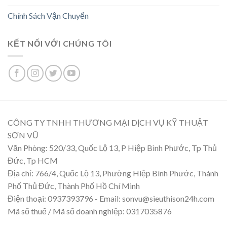
Chính Sách Vận Chuyển
KẾT NỐI VỚI CHÚNG TÔI
CÔNG TY TNHH THƯƠNG MẠI DỊCH VỤ KỸ THUẬT
SƠN VŨ
Văn Phòng: 520/33, Quốc Lộ 13, P Hiệp Bình Phước, Tp Thủ
Đức, Tp HCM
Địa chỉ: 766/4, Quốc Lộ 13, Phường Hiệp Bình Phước, Thành
Phố Thủ Đức, Thành Phố Hồ Chí Minh
Điện thoại: 0937393796 - Email: sonvu@sieuthison24h.com
Mã số thuế / Mã số doanh nghiệp: 0317035876