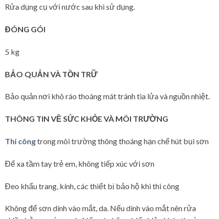
Rửa dụng cụ với nước sau khi sử dụng.
ĐÓNG GÓI
5 kg
BẢO QUẢN VÀ TỒN TRỮ
Bảo quản nơi khô ráo thoáng mát tránh tia lửa và nguồn nhiệt.
THÔNG TIN VỀ SỨC KHỎE VÀ MÔI TRƯỜNG
Thi công
trong môi trường thông thoáng hạn chế hút bụi sơn
Để xa tầm tay trẻ em, không tiếp xúc với sơn
Đeo khẩu trang, kính, các thiết bị bảo hộ khi thi công
Không để sơn dính vào mắt, da. Nếu dính vào mắt nên rửa