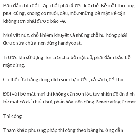
Bảo đảm bụi đất, tạp chất phải được loại bỏ. Bề mặt thi công
phải cứng, không có muối, dầu, mỡ.Những bề mặt kế cận
không sơn phải được bảo vệ.
Mọi vết nứt, chỗ khiếm khuyết và những chỗ hư hỏng phải
được sửa chữa, nên dùng handycoat.
Trước khi sử dụng Terra G cho bề mặt cũ, phải đảm bảo bề
mặt cứng.
Có thể rửa bằng dung dịch sooda/ nước, xả sạch, để khô.
Đối với bề mặt mới thì không cần sơn lót, tuy nhiên để ổn định
bề mặt có dấu hiệu bụi, phấn hóa, nên dùng Penetrating Primer.
Thi công
Tham khảo phương pháp thi công theo bảng hướng dẫn