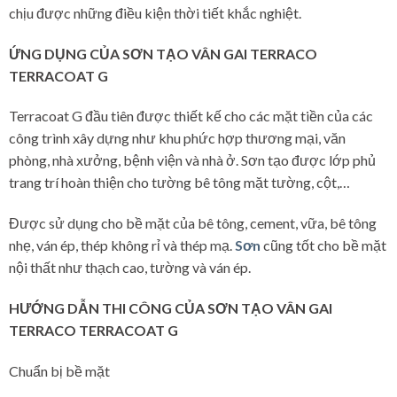
chịu được những điều kiện thời tiết khắc nghiệt.
ỨNG DỤNG CỦA SƠN TẠO VÂN GAI TERRACO
TERRACOAT G
Terracoat G đầu tiên được thiết kế cho các mặt tiền của các
công trình xây dựng như khu phức hợp thương mại, văn
phòng, nhà xưởng, bệnh viện và nhà ở. Sơn tạo được lớp phủ
trang trí hoàn thiện cho tường bê tông mặt tường, cột,…
Được sử dụng cho bề mặt của bê tông, cement, vữa, bê tông
nhẹ, ván ép, thép không rỉ và thép mạ.
Sơn
cũng tốt cho bề mặt
nội thất như thạch cao, tường và ván ép.
HƯỚNG DẪN THI CÔNG CỦA
SƠN TẠO VÂN GAI
TERRACO TERRACOAT G
Chuẩn bị bề mặt