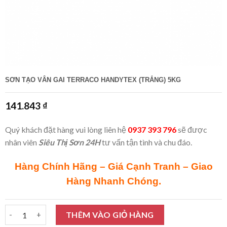
SƠN TẠO VÂN GAI TERRACO HANDYTEX (TRẮNG) 5KG
141.843
₫
Quý khách đặt hàng vui lòng liên hệ
0937 393 796
sẽ được
nhân viên
Siêu Thị Sơn 24H
tư vấn tận tình và chu đáo.
Hàng Chính Hãng – Giá Cạnh Tranh – Giao
Hàng Nhanh Chóng.
Sơn tạo vân gai Terraco Handytex (Trắng) 5Kg số lượng
THÊM VÀO GIỎ HÀNG