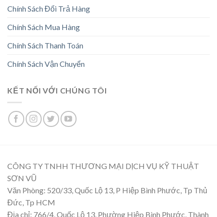
Chính Sách Đổi Trả Hàng
Chính Sách Mua Hàng
Chính Sách Thanh Toán
Chính Sách Vận Chuyển
KẾT NỐI VỚI CHÚNG TÔI
CÔNG TY TNHH THƯƠNG MẠI DỊCH VỤ KỸ THUẬT
SƠN VŨ
Văn Phòng: 520/33, Quốc Lộ 13, P Hiệp Bình Phước, Tp Thủ
Đức, Tp HCM
Địa chỉ: 766/4, Quốc Lộ 13, Phường Hiệp Bình Phước, Thành