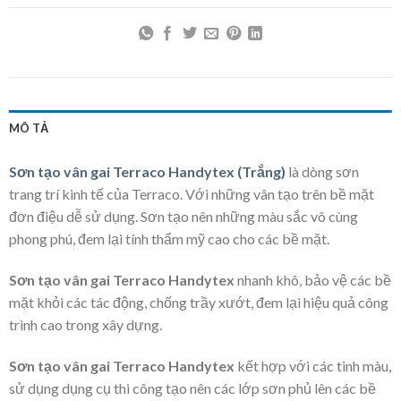
MÔ TẢ
Sơn tạo vân gai Terraco Handytex (Trắng)
là dòng sơn
trang trí kinh tế của Terraco. Với những vân tạo trên bề mặt
đơn điệu dễ sử dụng. Sơn tạo nên những màu sắc vô cùng
phong phú, đem lại tính thẩm mỹ cao cho các bề mặt.
Sơn tạo vân gai Terraco Handytex
nhanh khô, bảo vệ các bề
mặt khỏi các tác động, chống trầy xướt, đem lại hiệu quả công
trình cao trong xây dựng.
Sơn tạo vân gai Terraco Handytex
kết hợp với các tinh màu,
sử dụng dụng cụ thi công tạo nên các lớp sơn phủ lên các bề