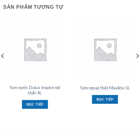
SẢN PHẨM TƯƠNG TỰ
Sơn nước Dulux Inspire nội
Sơn ngoại thất Maxilite 5L
thất 4L
ĐỌC TIẾP
ĐỌC TIẾP