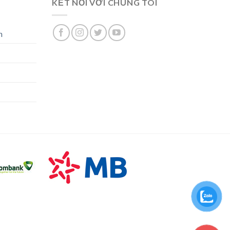
KẾT NỐI VỚI CHÚNG TÔI
n