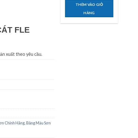
THÊM VÀO GIỎ
HÀNG
ÁT FLE
sản xuất theo yêu cầu.
ơn Chính Hãng
,
Bảng Màu Sơn