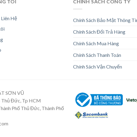
NG TÔI
CHÍNH SÁCH CÔNG TY
 Liên Hệ
Chính Sách Bảo Mật Thông Ti
tôi
Chính Sách Đổi Trả Hàng
ng
Chính Sách Mua Hàng
o
Chính Sách Thanh Toán
Chính Sách Vận Chuyển
ẬT SƠN VŨ
Tp Thủ Đức, Tp HCM
 Thành Phố Thủ Đức, Thành Phố
.com