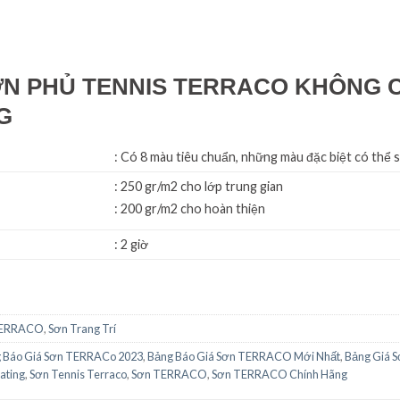
ƠN PHỦ TENNIS TERRACO KHÔNG C
G
: Có 8 màu tiêu chuẩn, những màu đặc biệt có thể 
: 250 gr/m2 cho lớp trung gian
: 200 gr/m2 cho hoàn thiện
: 2 giờ
TERRACO
,
Sơn Trang Trí
 Báo Giá Sơn TERRACo 2023
,
Bảng Báo Giá Sơn TERRACO Mới Nhất
,
Bảng Giá S
ating
,
Sơn Tennis Terraco
,
Sơn TERRACO
,
Sơn TERRACO Chính Hãng