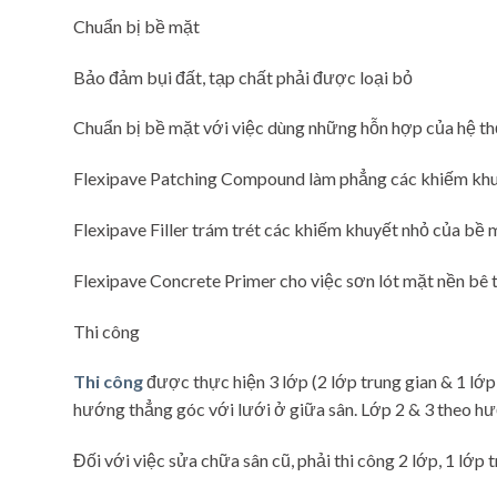
Chuẩn bị bề mặt
Bảo đảm bụi đất, tạp chất phải được loại bỏ
Chuẩn bị bề mặt với việc dùng những hỗn hợp của hệ th
Flexipave Patching Compound làm phẳng các khiếm khu
Flexipave Filler trám trét các khiếm khuyết nhỏ của bề 
Flexipave Concrete Primer cho việc sơn lót mặt nền bê 
Thi công
Thi công
được thực hiện 3 lớp (2 lớp trung gian & 1 lớ
hướng thẳng góc với lưới ở giữa sân. Lớp 2 & 3 theo hư
Đối với việc sửa chữa sân cũ, phải thi công 2 lớp, 1 lớp t