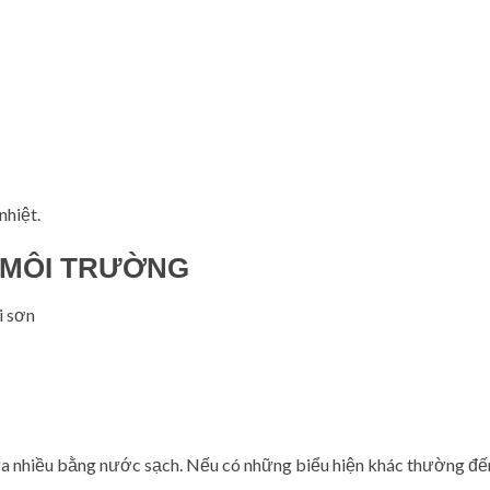
nhiệt.
 MÔI TRƯỜNG
i sơn
ửa nhiều bằng nước sạch. Nếu có những biểu hiện khác thường đến