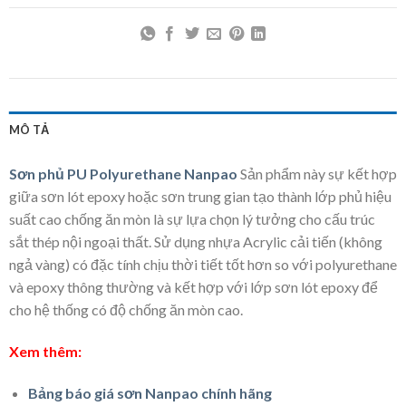
MÔ TẢ
Sơn phủ PU Polyurethane Nanpao
Sản phẩm này sự kết hợp
giữa sơn lót epoxy hoặc sơn trung gian tạo thành lớp phủ hiệu
suất cao chống ăn mòn là sự lựa chọn lý tưởng cho cấu trúc
sắt thép nội ngoại thất. Sử dụng nhựa Acrylic cải tiến (không
ngả vàng) có đặc tính chịu thời tiết tốt hơn so với polyurethane
và epoxy thông thường và kết hợp với lớp sơn lót epoxy để
cho hệ thống có độ chống ăn mòn cao.
Xem thêm:
Bảng báo giá sơn Nanpao chính hãng