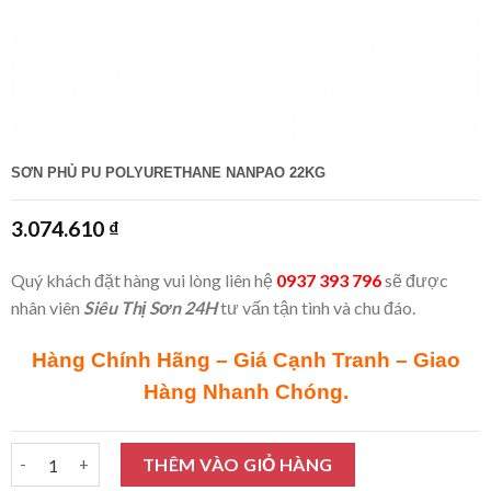
SƠN PHỦ PU POLYURETHANE NANPAO 22KG
3.074.610
₫
Quý khách đặt hàng vui lòng liên hệ
0937 393 796
sẽ được
nhân viên
Siêu Thị Sơn 24H
tư vấn tận tình và chu đáo.
Hàng Chính Hãng – Giá Cạnh Tranh – Giao
Hàng Nhanh Chóng.
Sơn phủ PU Polyurethane Nanpao 22Kg số lượng
THÊM VÀO GIỎ HÀNG