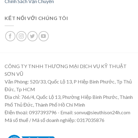
Chính Sách Vận Chuyển
KẾT NỐI VỚI CHÚNG TÔI
CÔNG TY TNHH THƯƠNG MẠI DỊCH VỤ KỸ THUẬT
SƠN VŨ
Văn Phòng: 520/33, Quốc Lộ 13, P Hiệp Bình Phước, Tp Thủ
Đức, Tp HCM
Địa chỉ: 766/4, Quốc Lộ 13, Phường Hiệp Bình Phước, Thành
Phố Thủ Đức, Thành Phố Hồ Chí Minh
Điện thoại: 0937393796 - Email: sonvu@sieuthison24h.com
Mã số thuế / Mã số doanh nghiệp: 0317035876