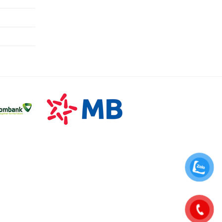
0937393796