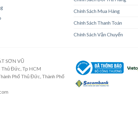
ng
Chính Sách Mua Hàng
o
Chính Sách Thanh Toán
Chính Sách Vận Chuyển
ẬT SƠN VŨ
Tp Thủ Đức, Tp HCM
 Thành Phố Thủ Đức, Thành Phố
.com