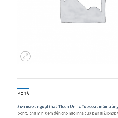
MÔ TẢ
Sơn nước ngoại thất Tison Unilic Topcoat màu trắn
bóng, láng mịn, đem đến cho ngôi nhà của bạn giải pháp toa