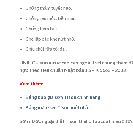
Chống thấm tuyệt hảo.
Chống rêu mốc, bền màu.
Chống bám bụi.
Che lấp các khe nứt nhỏ.
Chịu chùi rữa tối đa .
UNILIC – sơn nước cao cấp ngoài trời chống thấm
đ
hợp theo tiêu chuẩn Nhật bản JIS – K 5663 – 2003.
Xem thêm:
Bảng báo giá sơn Tison chính hãng
Bảng màu sơn Tison mới nhất
Sơn nước ngoại thất Tison Unilic Topcoat
màu
được 