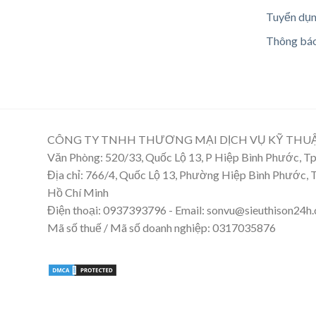
Tuyển dụ
Thông bá
CÔNG TY TNHH THƯƠNG MẠI DỊCH VỤ KỸ THU
Văn Phòng: 520/33, Quốc Lộ 13, P Hiệp Bình Phước, 
Địa chỉ: 766/4, Quốc Lộ 13, Phường Hiệp Bình Phước,
Hồ Chí Minh
Điện thoại: 0937393796 - Email: sonvu@sieuthison24h
Mã số thuế / Mã số doanh nghiệp: 0317035876