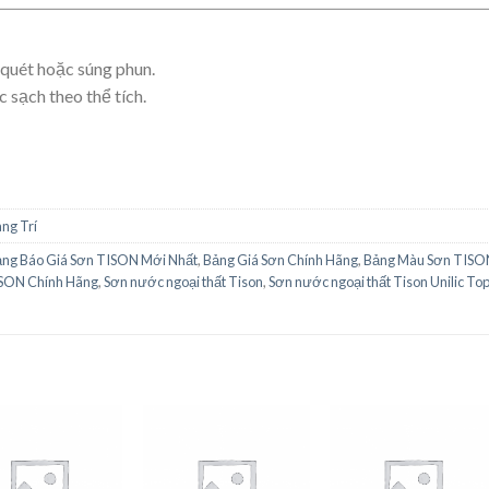
ọ quét hoặc súng phun.
sạch theo thể tích.
ng Trí
ng Báo Giá Sơn TISON Mới Nhất
,
Bảng Giá Sơn Chính Hãng
,
Bảng Màu Sơn TISO
ISON Chính Hãng
,
Sơn nước ngoại thất Tison
,
Sơn nước ngoại thất Tison Unilic To