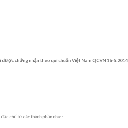
ã được chứng nhận theo qui chuẩn Việt Nam QCVN 16-5:2014
đặc chế từ các thành phần như :