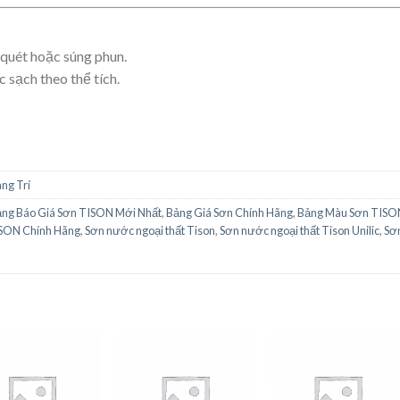
ọ quét hoặc súng phun.
sạch theo thể tích.
ng Trí
ng Báo Giá Sơn TISON Mới Nhất
,
Bảng Giá Sơn Chính Hãng
,
Bảng Màu Sơn TISO
ISON Chính Hãng
,
Sơn nước ngoại thất Tison
,
Sơn nước ngoại thất Tison Unilic
,
Sơn