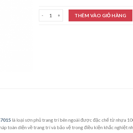
Sơn nước ngoại thất Tison Unilic màu đậm 470
THÊM VÀO GIỎ HÀNG
47015
là loại sơn phủ trang trí bên ngoài được đặc chế từ nhựa
 toàn diện về trang trí và bảo vệ trong điều kiện khắc nghiệt n