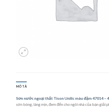
MÔ TẢ
Sơn nước ngoại thất Tison Unilic màu đậm 47014 – 
sơn bóng, láng mịn, đem đến cho ngôi nhà của bạn giải pháp