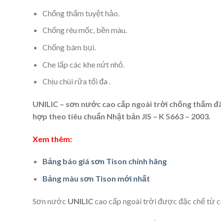
Chống thấm tuyệt hảo.
Chống rêu mốc, bền màu.
Chống bám bụi.
Che lấp các khe nứt nhỏ.
Chịu chùi rữa tối đa .
UNILIC – sơn nước cao cấp ngoài trời chống thấm
đ
hợp theo tiêu chuẩn Nhật bản JIS – K 5663 – 2003.
Xem thêm:
Bảng báo giá sơn Tison chính hãng
Bảng màu sơn Tison mới nhất
Sơn nước
UNILIC
cao cấp ngoài trời được đặc chế từ 