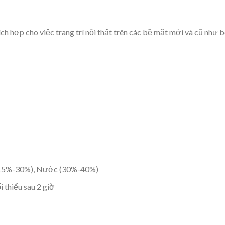
 hợp cho việc trang trí nội thất trên các bề mặt mới và cũ như b
(15%-30%), Nước (30%-40%)
i thiểu sau 2 giờ