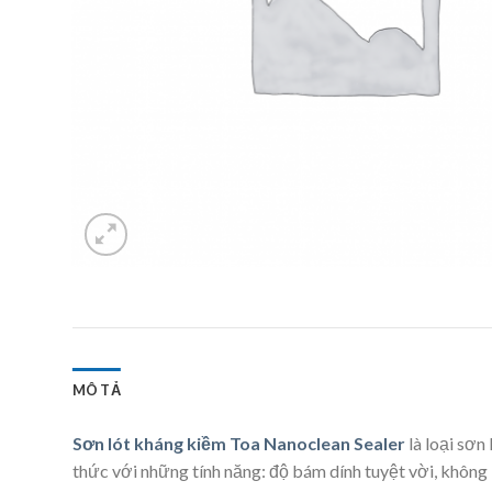
MÔ TẢ
Sơn lót kháng kiềm Toa Nanoclean Sealer
là loại sơn
thức với những tính năng: độ bám dính tuyệt vời, không 