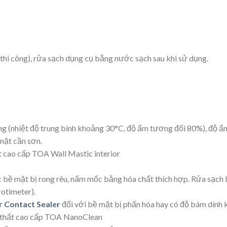
n thi công), rửa sạch dụng cụ bằng nước sạch sau khi sử dụng.
ng (nhiệt độ trung bình khoảng 30°C, độ ẩm tương đối 80%), độ 
mặt cần sơn.
ất cao cấp TOA Wall Mastic interior
ác bề mặt bị rong rêu, nấm mốc bằng hóa chất thích hợp. Rửa sạch 
otimeter).
r Contact Sealer
đối với bề mặt bị phấn hóa hay có độ bám dính 
ội thất cao cấp TOA NanoClean