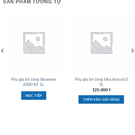
SẢN PHẨM TƯƠNG TỰ
Phụ gia bê tông Sikament
Phụ gia bê tông Sika Antisol S
2000 AT 1L
5L
125.000
₫
ĐỌC TIẾP
THÊM VÀO GIỎ HÀNG