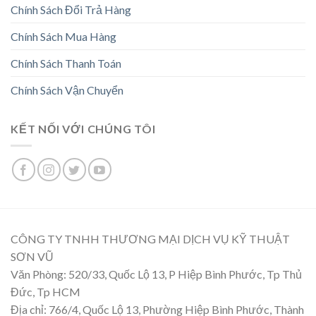
Chính Sách Đổi Trả Hàng
Chính Sách Mua Hàng
Chính Sách Thanh Toán
Chính Sách Vận Chuyển
KẾT NỐI VỚI CHÚNG TÔI
CÔNG TY TNHH THƯƠNG MẠI DỊCH VỤ KỸ THUẬT
SƠN VŨ
Văn Phòng: 520/33, Quốc Lộ 13, P Hiệp Bình Phước, Tp Thủ
Đức, Tp HCM
Địa chỉ: 766/4, Quốc Lộ 13, Phường Hiệp Bình Phước, Thành