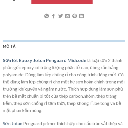
MÔ TẢ
Sơn lót Epoxy Jotun Penguard Midcode
là loại sơn 2 thành
phần gốc epoxy có trọng lượng phân tử cao, đóng rắn bằng
polyamide. Dùng làm lớp chống rỉ cho công trình đóng mới. Có
thể dùng làm lớp chống rỉ cho một hệ sơn hoàn chỉnh trong môi
trường khí quyển và ngâm nước. Thích hợp dùng làm sơn phủ
trên bề mặt chuẩn bị tốt của thép carbon,nhôm, thép tráng
kẽm, thép sơn chống rỉ tạm thời, thép không rỉ, bê tông và bề
mặt phun kẽm nóng.
Sơn Jotun
Penguard primer thích hợp cho cấu trúc sắt thép và