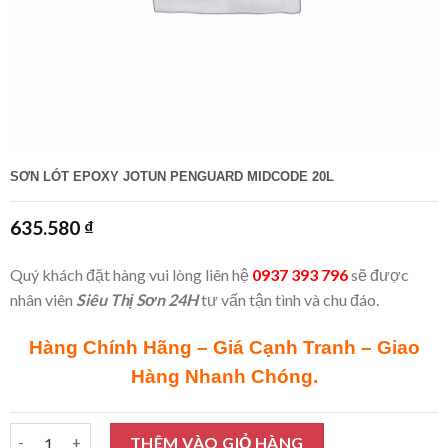
SƠN LÓT EPOXY JOTUN PENGUARD MIDCODE 20L
635.580
₫
Quý khách đặt hàng vui lòng liên hệ
0937 393 796
sẽ được
nhân viên
Siêu Thị Sơn 24H
tư vấn tận tình và chu đáo.
Hàng Chính Hãng – Giá Cạnh Tranh – Giao
Hàng Nhanh Chóng.
Sơn lót Epoxy Jotun Penguard Midcode 20L số lượng
THÊM VÀO GIỎ HÀNG