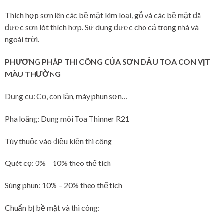
Thích hợp sơn lên các bề mặt kim loại, gỗ và các bề mặt đã
được sơn lót thích hợp. Sử dụng được cho cả trong nhà và
ngoài trời.
PHƯƠNG PHÁP THI CÔNG
CỦA SƠN DẦU TOA CON VỊT
MÀU THƯỜNG
Dụng cụ: Cọ, con lăn, máy phun sơn…
Pha loãng: Dung môi Toa Thinner R21
Tùy thuộc vào điều kiện thi công
Quét cọ: 0% – 10% theo thể tích
Súng phun: 10% – 20% theo thể tích
Chuẩn bị bề mặt và thi công: