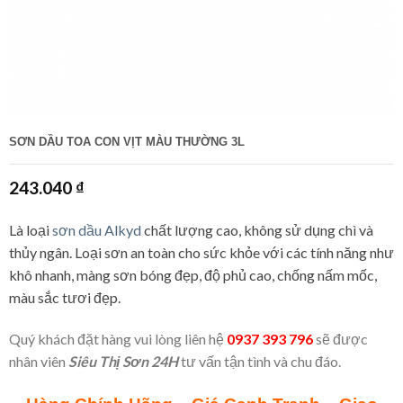
SƠN DẦU TOA CON VỊT MÀU THƯỜNG 3L
243.040
₫
Là loại
sơn dầu Alkyd
chất lượng cao, không sử dụng chì và
thủy ngân. Loại sơn an toàn cho sức khỏe với các tính năng như
khô nhanh, màng sơn bóng đẹp, độ phủ cao, chống nấm mốc,
màu sắc tươi đẹp.
Quý khách đặt hàng vui lòng liên hệ
0937 393 796
sẽ được
nhân viên
Siêu Thị Sơn 24H
tư vấn tận tình và chu đáo.