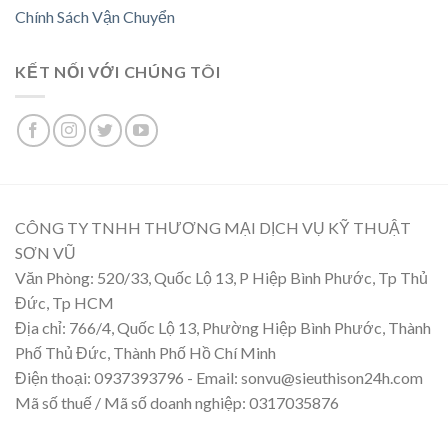
Chính Sách Vận Chuyển
KẾT NỐI VỚI CHÚNG TÔI
CÔNG TY TNHH THƯƠNG MẠI DỊCH VỤ KỸ THUẬT
SƠN VŨ
Văn Phòng: 520/33, Quốc Lộ 13, P Hiệp Bình Phước, Tp Thủ
Đức, Tp HCM
Địa chỉ: 766/4, Quốc Lộ 13, Phường Hiệp Bình Phước, Thành
Phố Thủ Đức, Thành Phố Hồ Chí Minh
Điện thoại: 0937393796 - Email: sonvu@sieuthison24h.com
Mã số thuế / Mã số doanh nghiệp: 0317035876