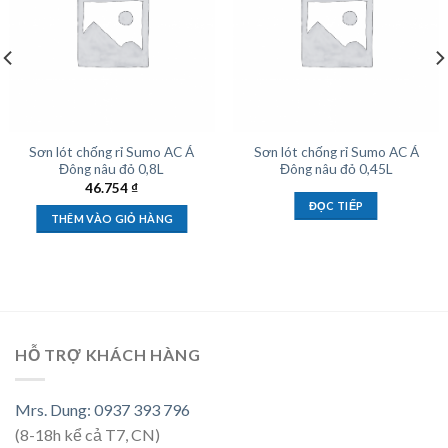
Sơn lót chống rỉ Sumo AC Á
Sơn lót chống rỉ Sumo AC Á
Đông nâu đỏ 0,8L
Đông nâu đỏ 0,45L
46.754
₫
ĐỌC TIẾP
THÊM VÀO GIỎ HÀNG
HỖ TRỢ KHÁCH HÀNG
Mrs. Dung: 0937 393 796
(8-18h kể cả T7, CN)