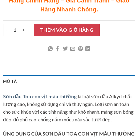
Hàng Chính Hãng – Giá Cạnh Tranh – Giao
Hàng Nhanh Chóng.
Sơn dầu Toa con vịt màu thường 3L số lượng
THÊM VÀO GIỎ HÀNG
MÔ TẢ
Sơn dầu Toa con vịt màu thường
là loại sơn dầu Alkyd chất
lượng cao, không sử dụng chì và thủy ngân. Loại sơn an toàn
cho sức khỏe với các tính năng như khô nhanh, màng sơn bóng
đẹp, độ phủ cao, chống nấm mốc, màu sắc tươi đẹp.
ỨNG DỤNG
CỦA SƠN DẦU TOA CON VỊT MÀU THƯỜNG