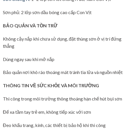
Sơn phủ: 2 lớp sơn dầu bóng cao cấp Con Vịt
BẢO QUẢN VÀ TỒN TRỮ
Không cậy nắp khi chưa sử dụng, đặt thùng sơn ở vị trí đứng
thẳng
Dùng ngay sau khi mở nắp
Bảo quản nơi khô ráo thoáng mát tránh tia lửa và nguồn nhiệt
THÔNG TIN VỀ SỨC KHỎE VÀ MÔI TRƯỜNG
Thi công trong môi trường thông thoáng hạn chế hút bụi sơn
Để xa tầm tay trẻ em, không tiếp xúc với sơn
Đeo khẩu trang, kính, các thiết bị bảo hộ khi thi công