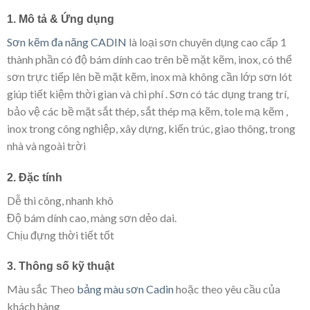
1. Mô tả & Ứng dụng
Sơn kẽm đa năng CADIN
là loại sơn chuyên dụng cao cấp 1
thành phần có độ bám dính cao trên bề mặt kẽm, inox, có thể
sơn trực tiếp lên bề mặt kẽm, inox mà không cần lớp sơn lót
giúp tiết kiệm thời gian và chi phí . Sơn có tác dụng trang trí,
bảo vệ các bề mặt sắt thép, sắt thép mạ kẽm, tole mạ kẽm ,
inox trong công nghiệp, xây dựng, kiến trúc, giao thông, trong
nhà và ngoài trời
2. Đặc tính
Dễ thi công, nhanh khô
Độ bám dính cao, màng sơn dẻo dai.
Chịu đựng thời tiết tốt
3. Thông số kỹ thuật
Màu sắc Theo
bảng màu sơn Cadin
hoặc theo yêu cầu của
khách hàng