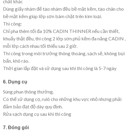
chất khác
Dùng giấy nhám để tạo nhám đều bề mặt kẽm, tạo chân cho
bề mặt kẽm giúp lớp sơn bám chặt trên kim loại.
Thi công:
Chỉ pha thêm tối đa 10% CADIN THINNER nếu cần thiết,
khuấy thật đều, thi công 2 lớp sơn phủ kẽm đa năng CADIN ,
mỗi lớp cách nhau tối thiểu sau 2 giờ.
Thi công trong môi trường thông thoáng, sạch sẽ, không bụi
bẩn, khô ráo.
Thời gian lắp đặt và sử dụng sau khi thi công là 5-7 ngày
6. Dụng cụ
Súng phun thông thường.
Có thể sử dụng cọ, rulô cho những khu vực nhỏ nhưng phải
đảm bảo đạt độ dày quy định.
Rửa sạch dụng cụ sau khi thi công
7. Đóng gói