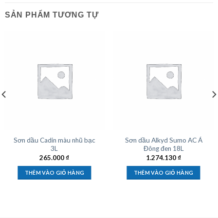
SẢN PHẨM TƯƠNG TỰ
Sơn dầu Cadin màu nhũ bạc
Sơn dầu Alkyd Sumo AC Á
3L
Đông đen 18L
265.000
₫
1.274.130
₫
THÊM VÀO GIỎ HÀNG
THÊM VÀO GIỎ HÀNG