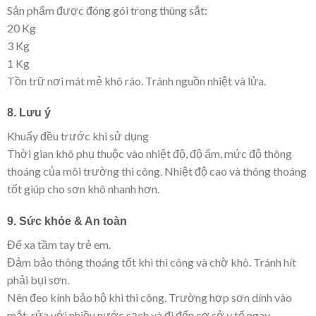
Sản phẩm được đóng gói trong thùng sắt:
20 Kg
3 Kg
1 Kg
Tồn trữ nơi mát mẻ khô ráo. Tránh nguồn nhiệt và lửa.
8. Lưu ý
Khuấy đều trước khi sử dụng
Thời gian khô phụ thuộc vào nhiệt độ, độ ẩm, mức độ thông
thoáng của môi trường thi công. Nhiệt độ cao và thông thoáng
tốt giúp cho sơn khô nhanh hơn.
9. Sức khỏe & An toàn
Để xa tầm tay trẻ em.
Đảm bảo thông thoáng tốt khi thi công và chờ khô. Tránh hít
phải bụi sơn.
Nên đeo kính bảo hộ khi thi công. Trường hợp sơn dính vào
mắt, rửa với nhiều nước sạch và đi đến cơ sở y tế ngay.