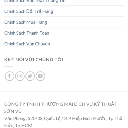
Chính Sách Bảo Mật Thông Tin
Chính Sách Đổi Trả Hàng
Chính Sách Mua Hàng
Chính Sách Thanh Toán
Chính Sách Vận Chuyển
KẾT NỐI VỚI CHÚNG TÔI
CÔNG TY TNHH THƯƠNG MẠI DỊCH VỤ KỸ THUẬT
SƠN VŨ
Văn Phòng: 520/33, Quốc Lộ 13, P Hiệp Bình Phước, Tp Thủ
Đức, Tp HCM