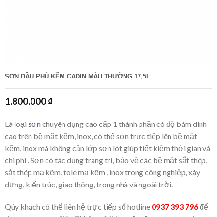
SƠN DẦU PHỦ KẼM CADIN MÀU THƯỜNG 17,5L
1.800.000
₫
Là loại
sơn
chuyên dụng cao cấp 1 thành phần có độ bám dính
cao trên bề mặt kẽm, inox, có thể sơn trực tiếp lên bề mặt
kẽm, inox mà không cần lớp sơn lót giúp tiết kiệm thời gian và
chi phí . Sơn có tác dụng trang trí, bảo vệ các bề mặt sắt thép,
sắt thép mạ kẽm, tole mạ kẽm , inox trong công nghiệp, xây
dựng, kiến trúc, giao thông, trong nhà và ngoài trời.
Qúy khách có thể liên hệ trực tiếp số hotline
0937 393 796
để