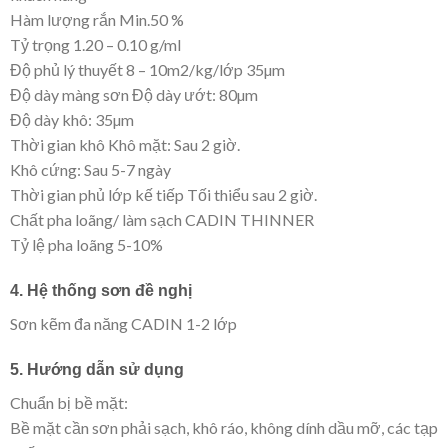
Hàm lượng rắn Min.50 %
Tỷ trọng 1.20 – 0.10 g/ml
Độ phủ lý thuyết 8 – 10m2/kg/lớp 35µm
Độ dày màng sơn Độ dày ướt: 80µm
Độ dày khô: 35µm
Thời gian khô Khô mặt: Sau 2 giờ.
Khô cứng: Sau 5-7 ngày
Thời gian phủ lớp kế tiếp Tối thiểu sau 2 giờ.
Chất pha loãng/ làm sạch CADIN THINNER
Tỷ lệ pha loãng 5-10%
4. Hệ thống sơn đề nghị
Sơn kẽm đa năng CADIN 1-2 lớp
5. Hướng dẫn sử dụng
Chuẩn bị bề mặt:
Bề mặt cần sơn phải sạch, khô ráo, không dính dầu mỡ, các tạp