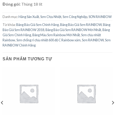
Đóng gói:
Thùng 18 lít
Danh mục:
Hãng Sản Xuất
,
Sơn Chịu Nhiệt
,
Sơn Công Nghiệp
,
SƠN RAINBOW
Từ khóa:
Bảng Báo Giá Sơn Chính Hãng
,
Bảng Báo Giá Sơn RAINBOW
,
Bảng
Báo Giá Sơn RAINBOW 2018
,
Bảng Báo Giá Sơn RAINBOW Mới Nhất
,
Bảng
Giá Sơn Chính Hãng
,
Bảng Màu Sơn Rainbow Mới Nhất
,
Sơn chịu nhiệt
Rainbow
,
Sơn chống rỉ chịu nhiệt 600 độ C Rainbow xám
,
Sơn RAINBOW
,
Sơn
RAINBOW Chính Hãng
SẢN PHẨM TƯƠNG TỰ