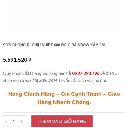
SƠN CHỐNG RỈ CHỊU NHIỆT 600 ĐỘ C RAINBOW XÁM 18L
5.591.520
₫
Quý khách đặt hàng vui lòng liên hệ
0937 393 796
sẽ được
nhân viên
Siêu Thị Sơn 24H
tư vấn tận tình và chu đáo.
Hàng Chính Hãng – Giá Cạnh Tranh – Giao
Hàng Nhanh Chóng.
Sơn chống rỉ chịu nhiệt 600 độ C Rainbow xám 18L số lượng
THÊM VÀO GIỎ HÀNG