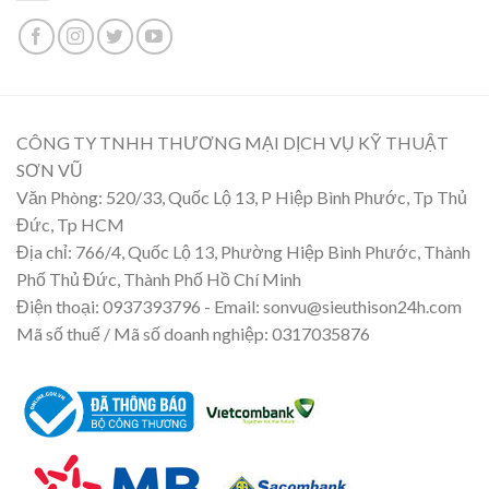
CÔNG TY TNHH THƯƠNG MẠI DỊCH VỤ KỸ THUẬT
SƠN VŨ
Văn Phòng: 520/33, Quốc Lộ 13, P Hiệp Bình Phước, Tp Thủ
Đức, Tp HCM
Địa chỉ: 766/4, Quốc Lộ 13, Phường Hiệp Bình Phước, Thành
Phố Thủ Đức, Thành Phố Hồ Chí Minh
Điện thoại: 0937393796 - Email: sonvu@sieuthison24h.com
Mã số thuế / Mã số doanh nghiệp: 0317035876