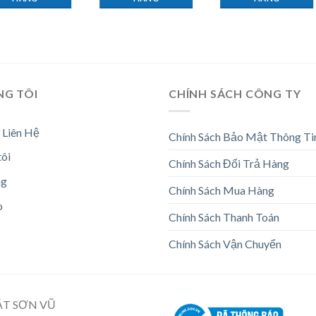
NG TÔI
CHÍNH SÁCH CÔNG TY
 Liên Hệ
Chính Sách Bảo Mật Thông Ti
tôi
Chính Sách Đổi Trả Hàng
ng
Chính Sách Mua Hàng
o
Chính Sách Thanh Toán
Chính Sách Vận Chuyển
ẬT SƠN VŨ