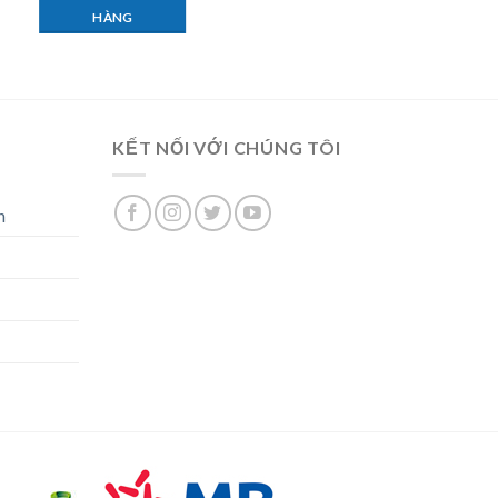
HÀNG
KẾT NỐI VỚI CHÚNG TÔI
n