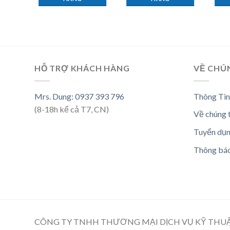
HỖ TRỢ KHÁCH HÀNG
VỀ CHÚ
Mrs. Dung: 0937 393 796
Thông Tin
(8-18h kể cả T7, CN)
Về chúng 
Tuyển dụ
Thông bá
CÔNG TY TNHH THƯƠNG MẠI DỊCH VỤ KỸ THU