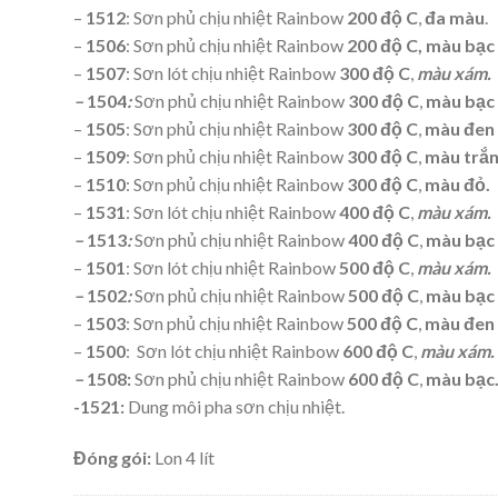
–
1512
: Sơn phủ chịu nhiệt Rainbow
200 độ C
,
đa màu
.
–
1506
:
Sơn phủ chịu nhiệt Rainbow
200 độ C, màu bạc
–
1507
:
Sơn lót chịu nhiệt Rainbow
300 độ C
,
màu xám.
–
1504
:
Sơn phủ chịu nhiệt Rainbow
300 độ C
,
màu bạc
–
1505
:
Sơn phủ chịu nhiệt Rainbow
300 độ C
,
màu đen
–
1509
:
Sơn phủ chịu nhiệt Rainbow
300 độ C
,
màu trắ
–
1510
:
Sơn phủ chịu nhiệt Rainbow
300 độ C
,
màu đỏ.
–
1531
:
Sơn lót chịu nhiệt Rainbow
400 độ C
,
màu xám.
–
1513
:
Sơn phủ chịu nhiệt Rainbow
400 độ C
,
màu bạc
–
1501
:
Sơn lót chịu nhiệt Rainbow
500 độ C
,
màu xám.
–
1502
:
Sơn phủ chịu nhiệt Rainbow
500 độ C
,
màu bạc
–
1503
:
Sơn phủ chịu nhiệt Rainbow
500 độ C
,
màu đen
–
1500
:
Sơn lót chịu nhiệt Rainbow
600 độ C
,
màu xám.
–
1508:
Sơn phủ chịu nhiệt Rainbow
600 độ C
,
màu bạc
-1521:
Dung môi pha sơn chịu nhiệt.
Đóng gói:
Lon 4 lít