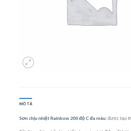
MÔ TẢ
Sơn chịu nhiệt Rainbow 200 độ C đa màu
:
được tạo th