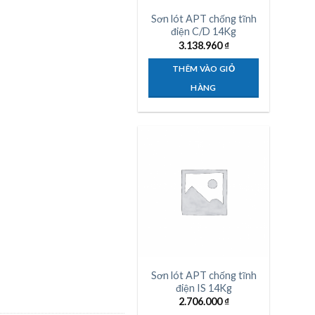
Sơn lót APT chống tĩnh
điện C/D 14Kg
3.138.960
₫
THÊM VÀO GIỎ
HÀNG
Sơn lót APT chống tĩnh
điện IS 14Kg
2.706.000
₫