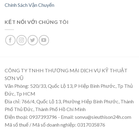
Chính Sách Vận Chuyển
KẾT NỐI VỚI CHÚNG TÔI
CÔNG TY TNHH THƯƠNG MẠI DỊCH VỤ KỸ THUẬT
SƠN VŨ
Văn Phòng: 520/33, Quốc Lộ 13, P Hiệp Bình Phước, Tp Thủ
Đức, Tp HCM
Địa chỉ: 766/4, Quốc Lộ 13, Phường Hiệp Bình Phước, Thành
Phố Thủ Đức, Thành Phố Hồ Chí Minh
Điện thoại: 0937393796 - Email: sonvu@sieuthison24h.com
Mã số thuế / Mã số doanh nghiệp: 0317035876