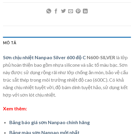
MÔ TẢ
Sơn chịu nhiệt Nanpao Silver 600 độ C
N600-SILVER
là lớp
phủ hoàn thiện bao gồm nhựa silicone và săc tố màu bạc. Sơn
này được sử dụng rộng rãi như lớp chống ăn mòn, bảo vệ cấu
trúc sắt thép trong môi trường nhiệt độ cao (600C). Có khả
năng chịu nhiệt tuyệt vời, độ bám dính tuyệt hảo, sử dụng kết
hợp với sơn lót chịu nhiệt.
Xem thêm:
Bảng báo giá sơn Nanpao chính hãng
Bảng màu sơn Nanpao mới nhất