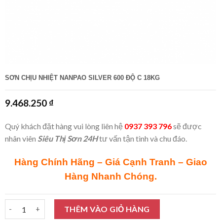
SƠN CHỊU NHIỆT NANPAO SILVER 600 ĐỘ C 18KG
9.468.250
₫
Quý khách đặt hàng vui lòng liên hệ
0937 393 796
sẽ được
nhân viên
Siêu Thị Sơn 24H
tư vấn tận tình và chu đáo.
Hàng Chính Hãng – Giá Cạnh Tranh – Giao
Hàng Nhanh Chóng.
Sơn chịu nhiệt Nanpao Silver 600 độ C 18Kg số lượng
THÊM VÀO GIỎ HÀNG