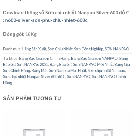
Dowload thông số Sơn chịu nhiệt Nanpao Silver 600 độ C
:
n600-silver-son-phu-chiu-nhiet-600c
Đóng gói:
18Kg
Danh mục:
Hãng Sản Xuất
,
Sơn Chịu Nhiệt
,
Sơn Công Nghiệp
,
SƠN NANPAO
Từ khóa:
Bảng Báo Giá Sơn Chính Hãng
,
Bảng Báo Giá Sơn NANPAO
,
Bảng
Báo Giá Sơn NANPAo 2023
,
Bảng Báo Giá Sơn NANPAO Mới Nhất
,
Bảng Giá
Sơn Chính Hãng
,
Bảng Màu Sơn Nanpao Mới Nhất
,
Sơn chịu nhiệt Nanpao
,
Sơn chịu nhiệt Nanpao Silver 600 độ C
,
Sơn NANPAO
,
Sơn NANPAO Chính
Hãng
SẢN PHẨM TƯƠNG TỰ