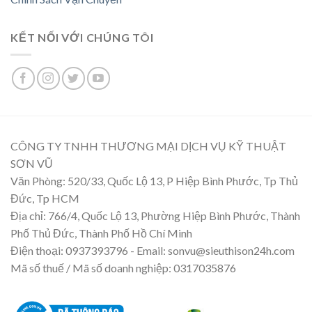
KẾT NỐI VỚI CHÚNG TÔI
CÔNG TY TNHH THƯƠNG MẠI DỊCH VỤ KỸ THUẬT
SƠN VŨ
Văn Phòng: 520/33, Quốc Lộ 13, P Hiệp Bình Phước, Tp Thủ
Đức, Tp HCM
Địa chỉ: 766/4, Quốc Lộ 13, Phường Hiệp Bình Phước, Thành
Phố Thủ Đức, Thành Phố Hồ Chí Minh
Điện thoại: 0937393796 - Email: sonvu@sieuthison24h.com
Mã số thuế / Mã số doanh nghiệp: 0317035876