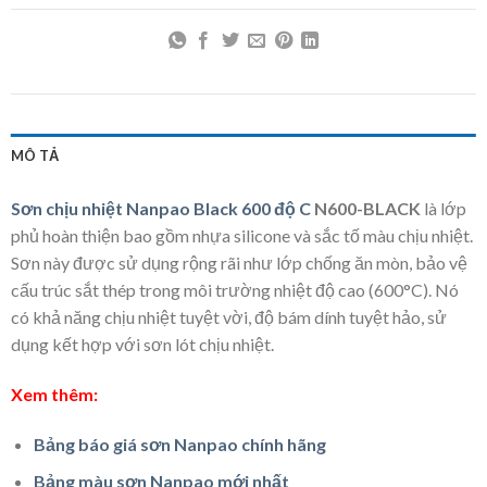
MÔ TẢ
Sơn chịu nhiệt Nanpao Black 600 độ C
N600-BLACK
là lớp
phủ hoàn thiện bao gồm nhựa silicone và sắc tố màu chịu nhiệt.
Sơn này được sử dụng rộng rãi như lớp chống ăn mòn, bảo vệ
cấu trúc sắt thép trong môi trường nhiệt độ cao (600°C). Nó
có khả năng chịu nhiệt tuyệt vời, độ bám dính tuyệt hảo, sử
dụng kết hợp với sơn lót chịu nhiệt.
Xem thêm:
Bảng báo giá sơn Nanpao chính hãng
Bảng màu sơn Nanpao mới nhất