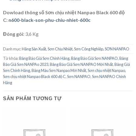
Dowload thông số Sơn chịu nhiệt Nanpao Black 600 độ
C:
n600-black-son-phu-chiu-nhiet-600c
Đóng gói:
3,6 Kg
Danh mục:
Hãng Sản Xuất
,
Sơn Chịu Nhiệt
,
Sơn Công Nghiệp
,
SƠN NANPAO
Từ khóa:
Bảng Báo Giá Sơn Chính Hãng
,
Bảng Báo Giá Sơn NANPAO
,
Bảng
Báo Giá Sơn NANPAo 2023
,
Bảng Báo Giá Sơn NANPAO Mới Nhất
,
Bảng Giá
Sơn Chính Hãng
,
Bảng Màu Sơn Nanpao Mới Nhất
,
Sơn chịu nhiệt Nanpao
,
Sơn chịu nhiệt Nanpao Black 600 độ C
,
Sơn NANPAO
,
Sơn NANPAO Chính
Hãng
SẢN PHẨM TƯƠNG TỰ