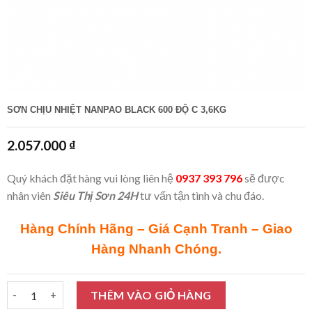
SƠN CHỊU NHIỆT NANPAO BLACK 600 ĐỘ C 3,6KG
2.057.000
₫
Quý khách đặt hàng vui lòng liên hệ
0937 393 796
sẽ được
nhân viên
Siêu Thị Sơn 24H
tư vấn tận tình và chu đáo.
Hàng Chính Hãng – Giá Cạnh Tranh – Giao
Hàng Nhanh Chóng.
Sơn chịu nhiệt Nanpao Black 600 độ C 3,6Kg số lượng
THÊM VÀO GIỎ HÀNG