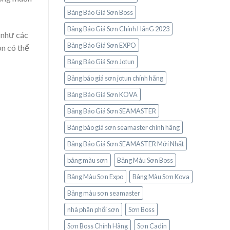
Bảng Báo Giá Sơn Boss
Bảng Báo Giá Sơn Chính HãnG 2023
 như các
Bảng Báo Giá Sơn EXPO
òn có thể
Bảng Báo Giá Sơn Jotun
Bảng báo giá sơn jotun chính hãng
Bảng Báo Giá Sơn KOVA
Bảng Báo Giá Sơn SEAMASTER
Bảng báo giá sơn seamaster chính hãng
Bảng Báo Giá Sơn SEAMASTER Mới Nhất
bảng màu sơn
Bảng Màu Sơn Boss
Bảng Màu Sơn Expo
Bảng Màu Sơn Kova
Bảng màu sơn seamaster
nhà phân phối sơn
Sơn Boss
Sơn Boss Chính Hãng
Sơn Cadin