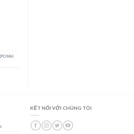
EXPO Mới
KẾT NỐI VỚI CHÚNG TÔI
n