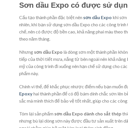
Sơn dầu Expo có được sử dụng
Cấu tạo thành phần đặc biệt nên
sơn dầu Expo
khi sơn 
nhiên, khi bạn sử dụng sơn dầu Expo cho các công trình t
chế, nên có được độ bền cao, khả năng phai màu theo thờ
theo năm tháng.
Nhưng
sơn dầu Expo
là dòng sơn một thành phần không 
tiếp của thời tiết mưa, nắng từ bên ngoài nên khả năng 
mỹ của công trình đi xuống nên hạn chế sử dụng cho các 
phẩm này.
Chính vì thế, để khắc phục nhược điểm nếu bạn muốn đư
Epoxy
hai thành phần để có độ bám dính chắc sơn lên 
sắc mà mình thích để bảo vệ tốt nhất, giúp cho các công
Tóm lại sản phẩm
sơn dầu Expo dành cho sắt thép
thí
nhưng bù lại dòng sơn này được đầu tư sản xuất trên d
ngoài nhằm giúp bề mặt kim loại thêm sinh động.