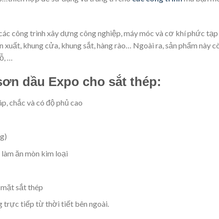
các công trình xây dựng công nghiệp, máy móc và cơ khí phức tạp
ản xuất, khung cửa, khung sắt, hàng rào… Ngoài ra, sản phẩm này c
ỗ, …
sơn dầu Expo cho sắt thép:
áp, chắc và có độ phủ cao
ng)
 làm ăn mòn kim loại
 mặt sắt thép
trực tiếp từ thời tiết bên ngoài.