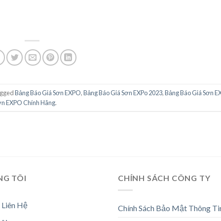
agged
Bảng Báo Giá Sơn EXPO
,
Bảng Báo Giá Sơn EXPo 2023
,
Bảng Báo Giá Sơn 
ơn EXPO Chính Hãng
.
NG TÔI
CHÍNH SÁCH CÔNG TY
 Liên Hệ
Chính Sách Bảo Mật Thông Ti