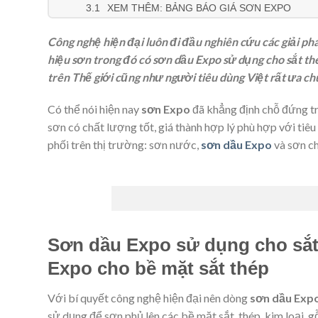
XEM THÊM: BẢNG BÁO GIÁ SƠN EXPO
Công nghệ hiện đại luôn đi đầu nghiên cứu các giải p
hiệu sơn trong đó có sơn dầu Expo sử dụng cho sắt t
trên Thế giới cũng như người tiêu dùng Việt rất ưa c
Có thể nói hiện nay
sơn Expo
đã khẳng định chỗ đứng tr
sơn có chất lượng tốt, giá thành hợp lý phù hợp với tiêu
phối trên thị trường: sơn nước,
sơn dầu Expo
và sơn c
Sơn dầu Expo sử dụng cho sắt
Expo cho bề mặt sắt thép
Với bí quyết công nghệ hiện đại nên dòng
sơn dầu Exp
sử dụng để sơn phủ lên các bề mặt sắt, thép, kim loại, 