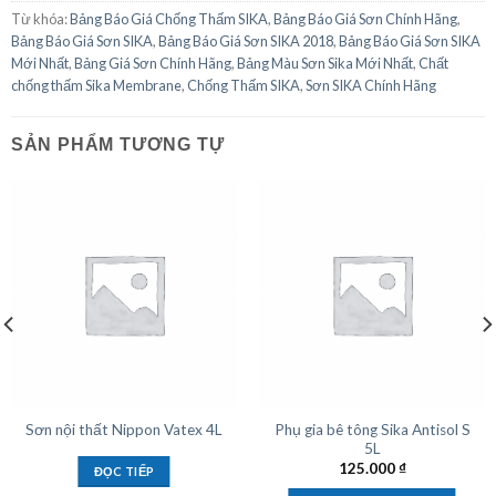
Từ khóa:
Bảng Báo Giá Chống Thấm SIKA
,
Bảng Báo Giá Sơn Chính Hãng
,
Bảng Báo Giá Sơn SIKA
,
Bảng Báo Giá Sơn SIKA 2018
,
Bảng Báo Giá Sơn SIKA
Mới Nhất
,
Bảng Giá Sơn Chính Hãng
,
Bảng Màu Sơn Sika Mới Nhất
,
Chất
chống thấm Sika Membrane
,
Chống Thấm SIKA
,
Sơn SIKA Chính Hãng
SẢN PHẨM TƯƠNG TỰ
Phụ gia bê tông Sika Antisol S
Sơn nội thất Nippon Vatex 4L
5L
125.000
₫
ĐỌC TIẾP