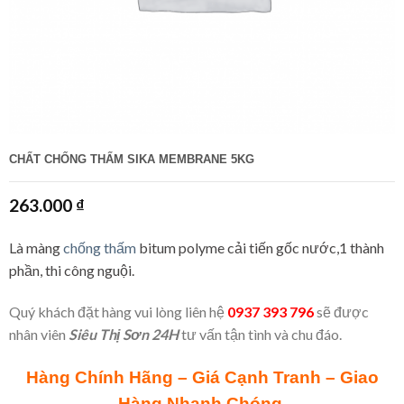
CHẤT CHỐNG THẤM SIKA MEMBRANE 5KG
263.000
₫
Là màng
chống thấm
bitum polyme cải tiến gốc nước,1 thành
phần, thi công nguội.
Quý khách đặt hàng vui lòng liên hệ
0937 393 796
sẽ được
nhân viên
Siêu Thị Sơn 24H
tư vấn tận tình và chu đáo.
Hàng Chính Hãng – Giá Cạnh Tranh – Giao
Hàng Nhanh Chóng.