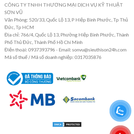
CÔNG TY TNHH THƯƠNG MẠI DỊCH VỤ KỸ THUẬT
SƠN VŨ
Văn Phòng: 520/33, Quốc Lộ 13, P Hiệp Bình Phước, Tp Thủ
Đức, Tp HCM
Địa chỉ: 766/4, Quốc Lộ 13, Phường Hiệp Bình Phước, Thành
Phố Thủ Đức, Thành Phố Hồ Chí Minh
Điện thoại: 0937393796 - Email: sonvu@sieuthison24h.com
Mã số thuế / Mã số doanh nghiệp: 0317035876