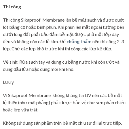
Thi công
Thi công Sikaproof Membrane lên bề mặt sạch và được quét
lót bằng cọ hoặc bình phun. Khi phun lên mặt ngoài tường bên
dưới lòng đất phải bảo đảm bề mặt được phủ một lớp dày
đều và không còn các lỗ kim. Để
chống thấm
nên thi công 2-3
lớp. Chờ các lớp khô trước khi thi công các lớp kế tiếp.
Vệ sinh: Rửa sạch tay và dụng cụ bằng nước khi còn ướt và
dùng dầu lửa hoặc dung môi khi khô.
Lưu ý
Vì Sikaproof Membrane không kháng tia UV nên các bề mặt
lộ thiên (như mái phẳng) phải được bảo vệ như sơn phản chiếu
hoặc lớp vữa trát.
Không sử dụng sản phẩm trên bề mặt chịu sự đi lại trực tiếp.