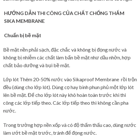
HƯỚNG DẪN THI CÔNG CỦA CHẤT CHỐNG THẤM
SIKA MEMBRANE
Chuẩn bị bề mặt
Bề mặt nền phải sạch, đặc chắc và không bị đọng nước và
không bị nhiễm các chất làm bẩn bề mặt như dầu nhờn, hợp
chất bảo dưỡng và bụi bề mặt.
Lớp lót Thêm 20-50% nước vào Sikaproof Membrane rồi trộn
đều (dùng cho lớp lót). Dùng cọ hay bình phun phủ một lớp lót
lên bề mặt. Để cho lớp lót này khô hoàn toàn trước khi thi
công các lớp tiếp theo. Các lớp tiếp theo thì không cần pha
nước.
Trong trường hợp nền xốp và có độ thấm thấu cao, dùng nước
làm ướt bề mặt trước, tránh để đọng nước.