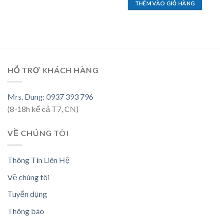
THÊM VÀO GIỎ HÀNG
HỖ TRỢ KHÁCH HÀNG
Mrs. Dung: 0937 393 796
(8-18h kể cả T7, CN)
VỀ CHÚNG TÔI
Thông Tin Liên Hệ
Về chúng tôi
Tuyển dụng
Thông báo