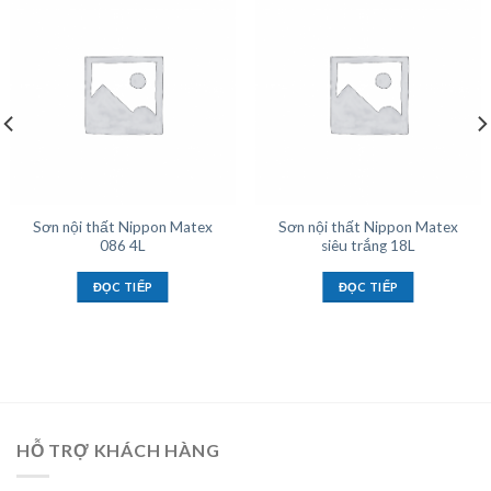
Sơn nội thất Nippon Matex
Sơn nội thất Nippon Matex
086 4L
siêu trắng 18L
ĐỌC TIẾP
ĐỌC TIẾP
HỖ TRỢ KHÁCH HÀNG