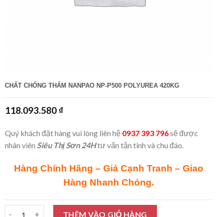
CHẤT CHỐNG THẤM NANPAO NP-P500 POLYUREA 420KG
118.093.580
₫
Quý khách đặt hàng vui lòng liên hệ
0937 393 796
sẽ được
nhân viên
Siêu Thị Sơn 24H
tư vấn tận tình và chu đáo.
Hàng Chính Hãng – Giá Cạnh Tranh – Giao
Hàng Nhanh Chóng.
Chất chống thấm Nanpao NP-P500 Polyurea 420Kg số lượng
THÊM VÀO GIỎ HÀNG