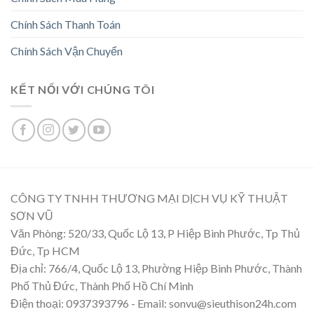
Chính Sách Thanh Toán
Chính Sách Vận Chuyển
KẾT NỐI VỚI CHÚNG TÔI
CÔNG TY TNHH THƯƠNG MẠI DỊCH VỤ KỸ THUẬT
SƠN VŨ
Văn Phòng: 520/33, Quốc Lộ 13, P Hiệp Bình Phước, Tp Thủ
Đức, Tp HCM
Địa chỉ: 766/4, Quốc Lộ 13, Phường Hiệp Bình Phước, Thành
Phố Thủ Đức, Thành Phố Hồ Chí Minh
Điện thoại: 0937393796 - Email: sonvu@sieuthison24h.com