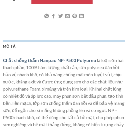
MÔ TẢ
Chất chống thấm Nanpao NP-P500 Polyurea
là loại sơn hai
thành phần, 100% hàm lượng chất rắn, sơn polyurea đàn hồi
bảo vệ nhanh khô, có khả năng chống mài mòn tuyệt vời, chịu
nước, kháng axit và được ứng dụng sơn cho các chất liệu như
polyurethane Foam, ximăng và trên kim loại. Khi hai chất lỏng
có nhiệt độ và áp lực cao, máy phun sơn bắt đầu phun, tạo tính
bền, liền mạch, lớp sơn chống thấm đàn hồi và để bảo vệ màng
sơn, để ngăn cho xi măng không phồng lên và co ngót. NP –
P500 nhanh khô, có thể dùng cho tất cả bề mặt, cho phép phun
sơn nghiêng và bề mặt thẳng đứng, không có hiện tượng chảy