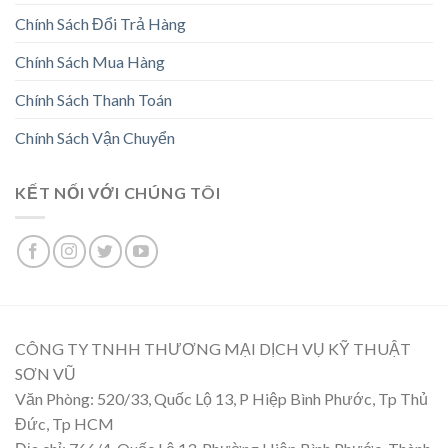
Chính Sách Đổi Trả Hàng
Chính Sách Mua Hàng
Chính Sách Thanh Toán
Chính Sách Vận Chuyển
KẾT NỐI VỚI CHÚNG TÔI
CÔNG TY TNHH THƯƠNG MẠI DỊCH VỤ KỸ THUẬT
SƠN VŨ
Văn Phòng: 520/33, Quốc Lộ 13, P Hiệp Bình Phước, Tp Thủ
Đức, Tp HCM