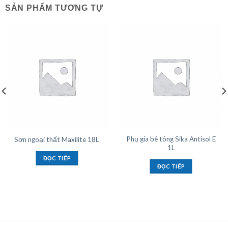
SẢN PHẨM TƯƠNG TỰ
Phụ gia bê tông Sika Antisol E
Sơn ngoại thất Maxilite 18L
1L
ĐỌC TIẾP
ĐỌC TIẾP