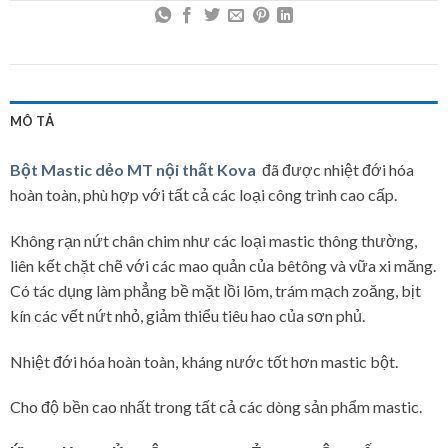
MÔ TẢ
Bột Mastic dẻo MT nội thất Kova
đã được nhiệt đới hóa
hoàn toàn, phù hợp với tất cả các loại công trình cao cấp.
Không rạn nứt chân chim như các loại mastic thông thường,
liên kết chặt chẽ với các mao quản của bêtông và vữa xi măng.
Có tác dụng làm phẳng bề mặt lồi lõm, trám mạch zoăng, bịt
kín các vết nứt nhỏ, giảm thiểu tiêu hao của sơn phủ.
Nhiệt đới hóa hoàn toàn, kháng nước tốt hơn mastic bột.
Cho độ bền cao nhất trong tất cả các dòng sản phẩm mastic.