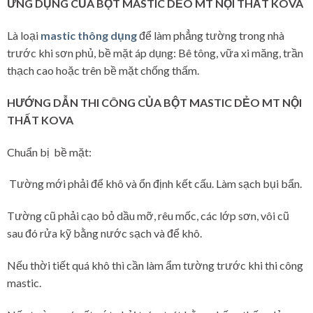
ỨNG DỤNG CỦA BỘT MASTIC DẺO MT NỘI THẤT KOVA
Là loại
mastic thông dụng
để làm phẳng tường trong nhà
trước khi sơn phủ, bề mặt áp dụng: Bê tông, vữa xi măng, trần
thạch cao hoặc trên bề mặt chống thấm.
HƯỚNG DẪN THI CÔNG CỦA BỘT MASTIC DẺO MT NỘI
THẤT KOVA
Chuẩn bị bề mặt:
Tường mới phải để khô và ổn định kết cấu. Làm sạch bụi bẩn.
Tường cũ phải cạo bỏ dầu mỡ, rêu mốc, các lớp sơn, vôi cũ
sau đó rửa kỹ bằng nước sạch và để khô.
Nếu thời tiết quá khô thì cần làm ẩm tường trước khi thi công
mastic.