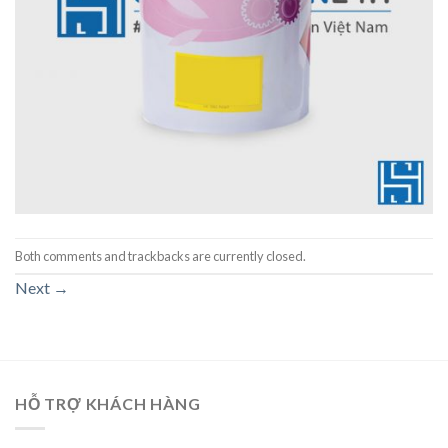
Both comments and trackbacks are currently closed.
Next
→
HỖ TRỢ KHÁCH HÀNG