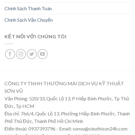
Chính Sách Thanh Toán
Chính Sách Vận Chuyển
KẾT NỐI VỚI CHÚNG TÔI
CÔNG TY TNHH THƯƠNG MẠI DỊCH VỤ KỸ THUẬT
SƠN VŨ
Văn Phòng: 520/33, Quốc Lộ 13, P Hiệp Bình Phước, Tp Thủ
Đức, Tp HCM
Địa chỉ: 766/4, Quốc Lộ 13, Phường Hiệp Bình Phước, Thành
Phố Thủ Đức, Thành Phố Hồ Chí Minh
Điện thoại: 0937393796 - Email: sonvu@sieuthison24h.com